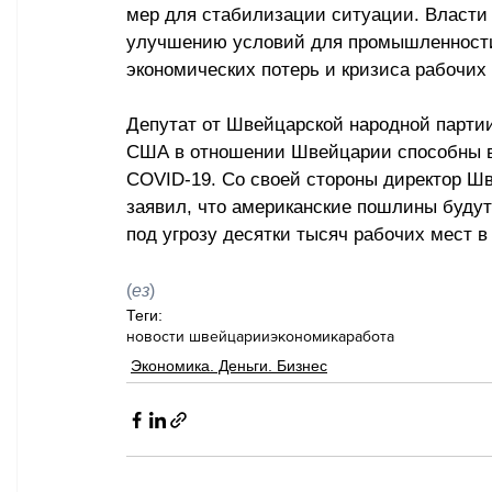
мер для стабилизации ситуации. Власти
улучшению условий для промышленности
экономических потерь и кризиса рабочих 
Депутат от Швейцарской народной парти
США в отношении Швейцарии способны вы
COVID-19. Со своей стороны директор Шв
заявил, что американские пошлины будут
под угрозу десятки тысяч рабочих мест в
(
ез
)
Теги:
новости швейцарии
экономика
работа
Экономика. Деньги. Бизнес