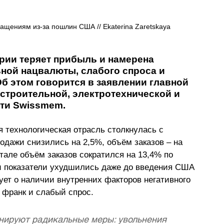
ращениям из-за пошлин США // 
Ekaterina Zaretskaya
рии теряет прибыль и намерена 
ной нацвалюты, слабого спроса и 
б этом говорится в заявлении главной 
троительной, электротехнической и 
ти Swissmem.
 технологическая отрасль столкнулась с 
дажи снизились на 2,5%, объём заказов 
–
 на 
ртале объём заказов сократился на 13,4% по 
 показатели ухудшились даже до введения США 
ует о наличии внутренних факторов негативного 
 франк и слабый спрос.
анируют радикальные меры: увольнения 