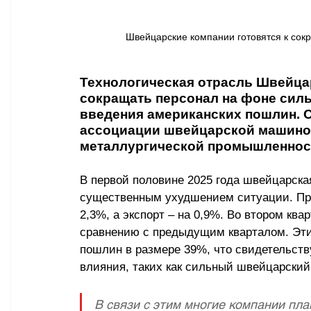
Швейцарские компании готовятся к сок
Технологическая отрасль Швейца
сокращать персонал на фоне силь
введения американских пошлин. О
ассоциации швейцарской машинос
металлургической промышленнос
В первой половине 2025 года швейцарская
существенным ухудшением ситуации. Про
2,3%, а экспорт 
–
 на 0,9%. Во втором ква
сравнению с предыдущим кварталом. Эти
пошлин в размере 39%, что свидетельств
влияния, таких как сильный швейцарский
В связи с этим многие компании пл