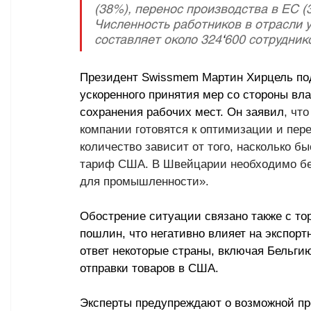
(38%), перенос производства в ЕС (
Численность работников в отрасли у
составляет около 324
‘
600 сотрудник
Президент Swissmem Мартин Хирцель под
ускоренного принятия мер со стороны вл
сохранения рабочих мест. Он заявил
, чт
компании готовятся к оптимизации и пер
количество зависит от того, насколько б
тариф США. В Швейцарии необходимо бе
для промышленности».
Обострение ситуации связано также с то
пошлин, что негативно влияет на экспор
ответ некоторые страны, включая Бельг
отправки товаров в США.
Эксперты предупреждают о возможной п