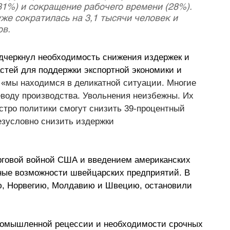
31%) и сокращение рабочего времени (28%). 
же сократилась на 3,1 тысячи человек и 
ов.
черкнул необходимость снижения издержек и 
астей для поддержки экспортной экономики и 
о «мы находимся в деликатной ситуации. Многие 
еводу производства. Увольнения неизбежны. Их 
ыстро политики смогут снизить 39-процентный 
зусловно снизить издержки 
рговой войной США и введением американских 
тные возможности швейцарских предприятий. В 
ию, Норвегию, Молдавию и Швецию, остановили 
ромышленной рецессии и необходимости срочных 