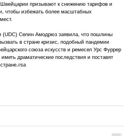
 Швейцарии призывают к снижению тарифов и 
, чтобы избежать более масштабных 
мест.
и (UDC) Селин Амодрюз заявила, что пошлины 
звать в стране кризис, подобный пандемии 
ейцарского союза искусств и ремесел Урс Фуррер 
 иметь драматические последствия и поставят 
 стране.
sa
//