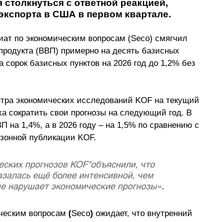
 столкнуться с ответной реакцией, 
экспорта в США в первом квартале.
иат по экономическим вопросам (Seco) смягчил 
 продукта (ВВП) примерно на десять базисных 
а сорок базисных пунктов на 2026 год до 1,2% без 
нтра экономических исследований KOF на текущий 
а сократить свои прогнозы на следующий год. В 
 на 1,4%, а в 2026 году – на 1,5% по сравнению с 
езонной публикации KOF.
залась ещё более интенсивной, чем 
ше нарушает экономические прогнозы»
.
ическим вопросам
 (
Seco
) 
ожидает, что внутренний 