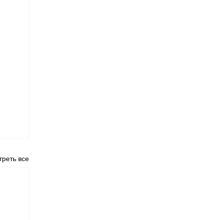
реть все