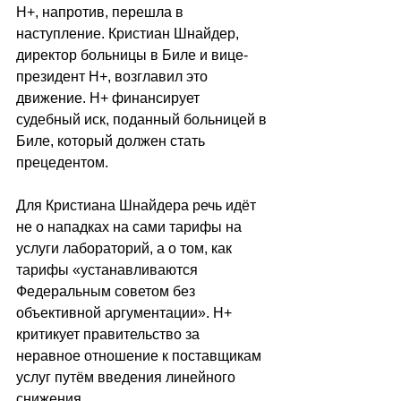
H+, напротив, перешла в 
наступление. Кристиан Шнайдер, 
директор больницы в Биле и вице-
президент H+, возглавил это 
движение. H+ финансирует 
судебный иск, поданный больницей в 
Биле, который должен стать 
прецедентом.
Для Кристиана Шнайдера речь идёт 
не о нападках на сами тарифы на 
услуги лабораторий, а о том, как 
тарифы 
«
устанавливаются 
Федеральным советом без 
объективной аргументации
»
. H+ 
критикует правительство за 
неравное отношение к поставщикам 
услуг путём введения линейного 
снижения.