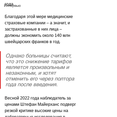
года.
Интервью
Благодаря этой мере медицинские 
страховые компании 
–
 а значит, и 
застрахованные в них лица 
–
должны экономить около 140 млн 
швейцарских франков в год. 
Однако больницы считают, 
что это снижение тарифов 
является произвольным и 
незаконным, и хотят 
отменить его через полтора 
года после введения.
Весной 2022 года наблюдатель за 
ценами Штефан Майерханс подверг 
резкой критике высокие цены на 
лабораторные исследования в 