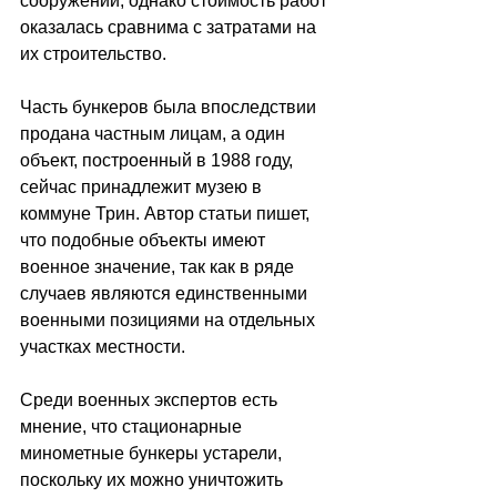
сооружений, однако стоимость работ 
оказалась сравнима с затратами на 
их строительство.
Часть бункеров была впоследствии 
продана частным лицам, а один 
объект, построенный в 1988 году, 
сейчас принадлежит музею в 
коммуне Трин. Автор статьи пишет, 
что подобные объекты имеют 
военное значение, так как в ряде 
случаев являются единственными 
военными позициями на отдельных 
участках местности.
Среди военных экспертов есть 
мнение, что стационарные 
минометные бункеры устарели, 
поскольку их можно уничтожить 