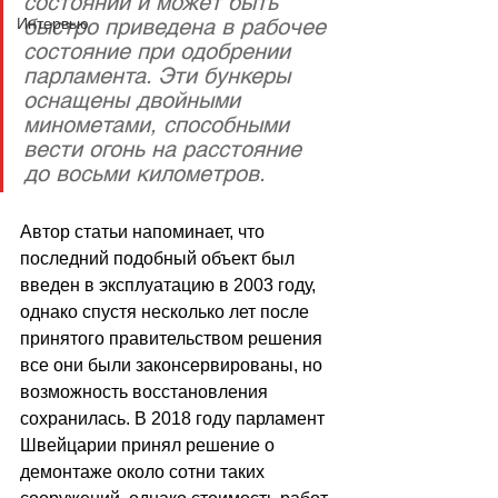
состоянии и может быть 
быстро приведена в рабочее 
Интервью
состояние при одобрении 
парламента. Эти бункеры 
оснащены двойными 
минометами, способными 
вести огонь на расстояние 
до восьми километров.
Автор статьи напоминает, что 
последний подобный объект был 
введен в эксплуатацию в 2003 году, 
однако спустя несколько лет после 
принятого правительством решения 
все они были законсервированы, но 
возможность восстановления 
сохранилась. В 2018 году парламент 
Швейцарии принял решение о 
демонтаже около сотни таких 