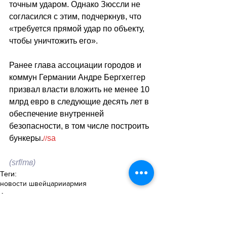
точным ударом. Однако Зюссли не 
согласился с этим, подчеркнув, что 
«требуется прямой удар по объекту, 
чтобы уничтожить его».
Ранее глава ассоциации городов и 
коммун Германии Андре Бергхеггер 
призвал власти вложить не менее 10 
млрд евро в следующие десять лет в 
обеспечение внутренней 
безопасности, в том числе построить 
бункеры.
sa
//
(srf
/
тв)
Теги:
новости швейцарии
армия
Армия