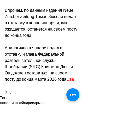
Впрочем, по данным издания Neue 
Zürcher Zeitung Томас Зюссли подал 
в отставку в конце января и, как 
ожидается, останется на своём посту 
до конца года.
Аналогично в январе подал в 
отставку и глава Федеральной 
разведывательной службы 
Швейцарии (SRC) Кристиан Дюсси. 
Он должен оставаться на своем 
посту до конца марта 2026 года.
sa
//
(ез)
Теги:
новости швейцарии
армия
Армия