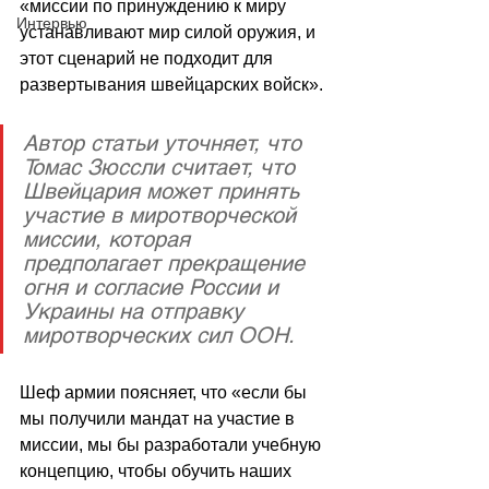
«м
иссии по принуждению к миру 
Интервью
устанавливают мир силой оружия, и 
этот сценарий не подходит для 
развертывания швейцарских войск».
Автор статьи уточняет, что 
Томас Зюссли считает, что 
Швейцария может принять 
участие в миротворческой 
миссии, которая 
предполагает прекращение 
огня и согласие России и 
Украины на отправку 
миротворческих сил ООН.
Шеф армии поясняет, что «если бы 
мы получили мандат на участие в 
миссии, мы бы разработали учебную 
концепцию, чтобы обучить наших 