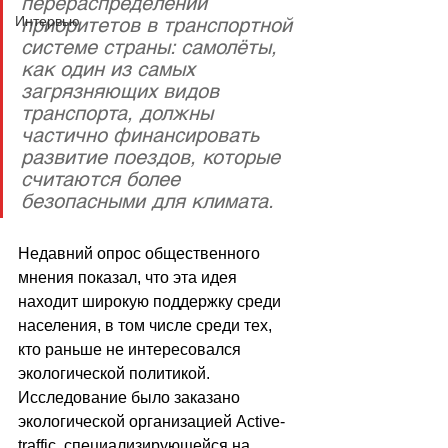
перераспределении 
приоритетов в транспортной 
Интервью
системе страны: самолёты, 
как один из самых 
загрязняющих видов 
транспорта, должны 
частично финансировать 
развитие поездов, которые 
считаются более 
безопасными для климата. 
Недавний опрос общественного 
мнения показал, что эта идея 
находит широкую поддержку среди 
населения, в том числе среди тех, 
кто раньше не интересовался 
экологической политикой. 
Исследование было заказано 
экологической организацией Active-
traffic, специализирующейся на 