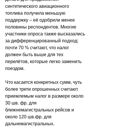
синтетического авиационного 
топлива получила меньшую 
поддержку 
–
 её одобрили менее 
половины респондентов. Многие 
участники опроса также высказались 
за дифференцированный подход: 
почти 70 % считают, что налог 
должен быть выше для тех 
перелётов, которые легко заменить 
поездом. 
Что касается конкретных сумм, чуть 
более трети опрошенных считают 
приемлемым налог в размере около 
30 шв. фр. для 
ближнемагистральных рейсов и 
около 120 шв.фр. для 
дальнемагистральных. 