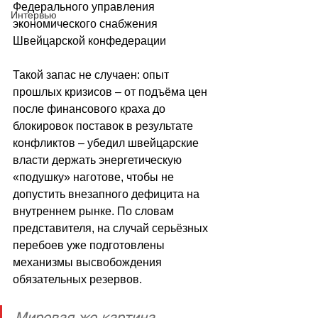
Федерального управления 
Интервью
экономического снабжения 
Швейцарской конфедерации
Такой запас не случаен: опыт 
прошлых кризисов 
–
 от подъёма цен 
после финансового краха до 
блокировок поставок в результате 
конфликтов 
–
 убедил швейцарские 
власти держать энергетическую 
«подушку» наготове, чтобы не 
допустить внезапного дефицита на 
внутреннем рынке. По словам 
представителя, на случай серьёзных 
перебоев уже подготовлены 
механизмы высвобождения 
обязательных резервов.
Мировая же картина 