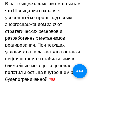
В настоящее время эксперт считает, 
что Швейцария сохраняет 
уверенный контроль над своим 
энергоснабжением за счёт 
стратегических резервов и 
разработанных механизмов 
реагирования. При текущих 
условиях он полагает, что поставки 
нефти останутся стабильными в 
ближайшие месяцы, а ценовая 
волатильность на внутреннем рынке 
будет ограниченной.
sa
//
(mk)
Теги:
новости швейцарии
экономика
энергетический кризис
энергетика
Экономика. Деньги. Бизнес