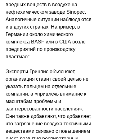
вредных веществ в воздухе на 
нефтехимическом заводе Sinopec. 
Аналогичные ситуации наблюдаются 
и в других странах. Например, в 
Германии около химического 
комплекса BASF или в США возле 
предприятий по производству 
пластмасс.
Эксперты Гринпис объясняют, 
организация ставит своей целью не 
указать пальцем на отдельные 
компании, а «привлечь внимание к 
масштабам проблемы и 
заинтересованности населения». 
Они также добавляют, что добавляет, 
что загрязнение воздуха токсичными 
веществами связано с повышением 
риска развития респираторных 