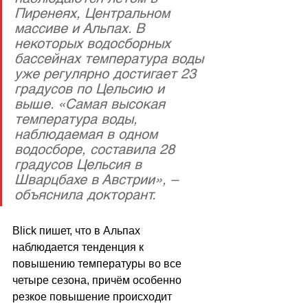
Пиренеях, Центральном 
массиве и Альпах. В 
некоторых водосборных 
бассейнах температура воды 
уже регулярно достигает 23 
градусов по Цельсию и 
выше. «Самая высокая 
температура воды, 
наблюдаемая в одном 
водосборе, составила 28 
градусов Цельсия в 
Шварцбахе в Австрии», – 
объяснила докторант.
Blick пишет, 
что в Альпах 
наблюдается тенденция к 
повышению температуры во все 
четыре сезона, причём особенно 
резкое повышение происходит 