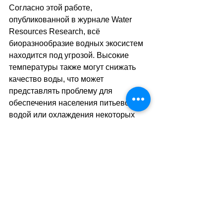
Согласно этой работе, 
опубликованной в журнале Water 
Resources Research, всё 
биоразнообразие водных экосистем 
находится под угрозой. Высокие 
температуры также могут снижать 
качество воды, что может 
представлять проблему для 
обеспечения населения питьевой 
водой или охлаждения некоторых 
промышленных предприятий.
sa
//
(тв)
Теги:
новости швейцарии
наука
экология
Наука и Технологии