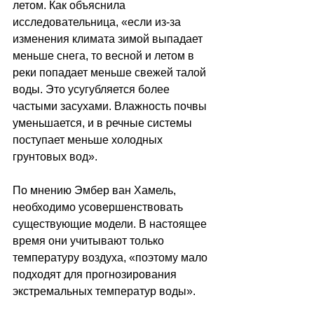
летом. Как объяснила 
исследовательница, 
«если из-за 
изменения климата зимой выпадает 
меньше снега, то весной и летом в 
реки попадает меньше свежей талой 
воды. Это усугубляется более 
частыми засухами. Влажность почвы 
уменьшается, и в речные системы 
поступает меньше холодных 
грунтовых вод».
По мнению Эмбер ван Хамель, 
необходимо усовершенствовать 
существующие модели. В настоящее 
время они учитывают только 
температуру воздуха, «поэтому мало 
подходят для прогнозирования 
экстремальных температур воды».