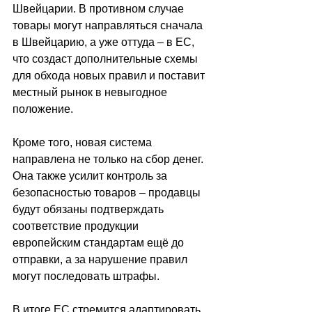
Швейцарии. В противном случае 
товары могут направляться сначала 
в Швейцарию, а уже оттуда 
–
 в ЕС, 
что создаст дополнительные схемы 
для обхода новых правил и поставит 
местный рынок в невыгодное 
положение.
Кроме того, новая система 
направлена не только на сбор денег. 
Она также усилит контроль за 
безопасностью товаров 
–
 продавцы 
будут обязаны подтверждать 
соответствие продукции 
европейским стандартам ещё до 
отправки, а за нарушение правил 
могут последовать штрафы.
В итоге ЕС стремится адаптировать 