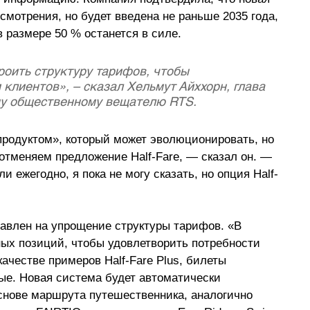
мотрения, но будет введена не раньше 2035 года, 
 размере 50 % останется в силе.
роить структуру тарифов, чтобы 
клиентов», – сказал Хельмут Айххорн, глава 
му общественному вещателю RTS.
продуктом», который может эволюционировать, но 
отменяем предложение Half-Fare, — сказал он. — 
 ежегодно, я пока не могу сказать, но опция Half-
равлен на упрощение структуры тарифов. «В 
ных позиций, чтобы удовлетворить потребности 
качестве примеров Half-Fare Plus, билеты 
ые. Новая система будет автоматически 
снове маршрута путешественника, аналогично 