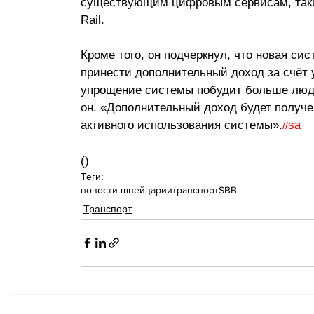
существующим цифровым сервисам, таким
Rail.
Кроме того, он подчеркнул, что новая си
принести дополнительный доход за счёт 
упрощение системы побудит больше люде
он. «Дополнительный доход будет получен
активного использования системы».
sa
//
()
Теги:
новости швейцарии
транспорт
SBB
Транспорт