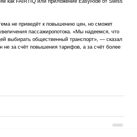
 как FAIRTIQ или приложение EasyRide от Swiss 
стема не приведёт к повышению цен, но сможет 
увеличения пассажиропотока. «Мы надеемся, что 
й выбирать общественный транспорт», — сказал 
 не за счёт повышения тарифов, а за счёт более 