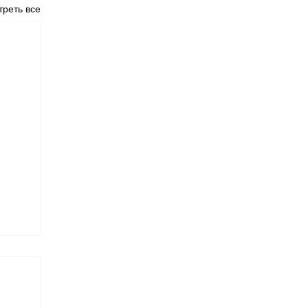
реть все