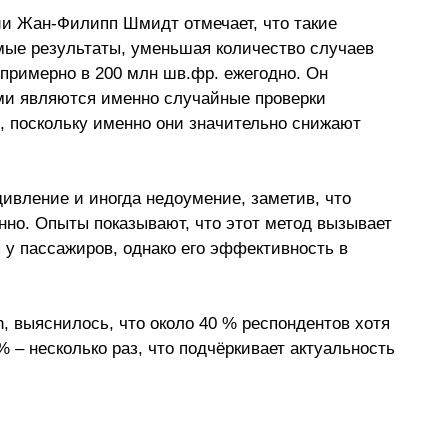
и Жан-Филипп Шмидт отмечает, что такие 
мые результаты, уменьшая количество случаев 
римерно в 200 млн шв.фр. ежегодно. Он 
ми являются именно случайные проверки 
 поскольку именно они значительно снижают 
ивление и иногда недоумение, заметив, что 
нно. Опыты показывают, что этот метод вызывает 
 у пассажиров, однако его эффективность в 
h, выяснилось, что около 40 % респондентов хотя 
% 
–
 несколько раз, что подчёркивает актуальность 