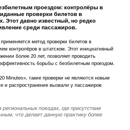
езбилетным проездом: контролёры в 
иданные проверки билетов в 
. Этот давно известный, но редко 
вление среди пассажиров. 
применяется метод проверки билетов в 
ием контролёров в штатском. Этот инициативный 
жении более 20 лет, позволяет проводить 
 эффективность борьбы с безбилетным проездом. 
0 Minutes», такие проверки не являются новым 
е и распространение вызвали у пассажиров 
 региональных поездах, где присутствие 
чным, что делает данную практику более 