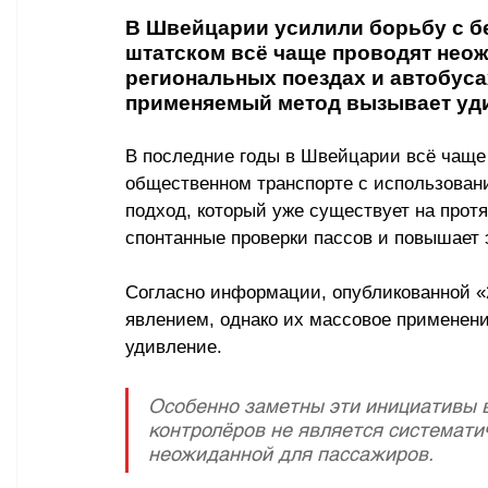
В Швейцарии усилили борьбу с б
штатском всё чаще проводят неож
региональных поездах и автобусах
применяемый метод вызывает уди
В последние годы в Швейцарии всё чаще 
общественном транспорте с использован
подход, который уже существует на протя
спонтанные проверки пассов и повышает
Согласно информации, опубликованной «2
явлением, однако их массовое применени
удивление. 
Особенно заметны эти инициативы в
контролёров не является системати
неожиданной для пассажиров. 