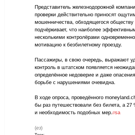
Представитель железнодорожной компани
проверки действительно приносят ощути
мошенничества, обходящегося обществу п
подчёркивает, что наиболее эффективны
несколькими контролёрами одновременно,
мотивацию к безбилетному проезду. 
Пассажиры, в свою очередь, выражают уд
контроль в штатском появляется неожида
определённое недоверие и даже опасения
борьбе с нарушениями очевидна. 
В ходе опроса, проведённого moneyland.c
бы раз путешествовали без билета, а 27 
и необходимость подобных мер.
sa
//
(
ез
)
Теги: