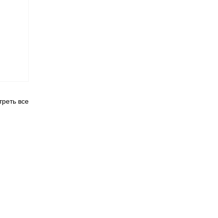
реть все