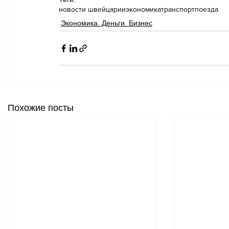
новости швейцарии
экономика
транспорт
поезда
Экономика. Деньги. Бизнес
Похожие посты