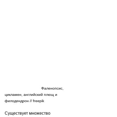
                                   Фаленопсис, 
цикламен, английский плющ и 
филодендрон // freepik
Существует множество 