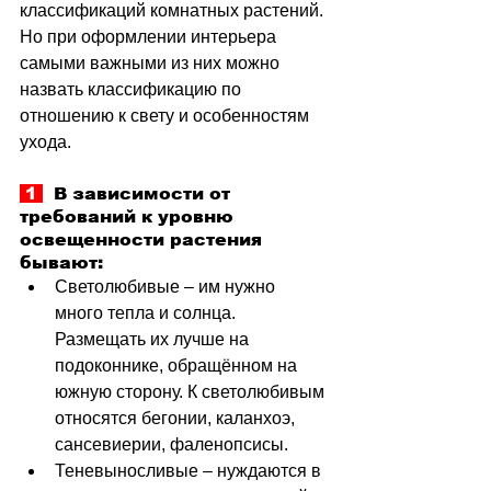
классификаций комнатных растений. 
Но при оформлении интерьера 
самыми важными из них можно 
назвать классификацию по 
отношению к свету и особенностям 
ухода.
 1 
  В зависимости от 
требований к уровню 
освещенности растения 
бывают:
Светолюбивые 
–
 им нужно 
много тепла и солнца. 
Размещать их лучше на 
подоконнике, обращённом на 
южную сторону. К светолюбивым 
относятся бегонии, каланхоэ, 
сансевиерии, фаленопсисы.
Теневыносливые 
–
 нуждаются в 