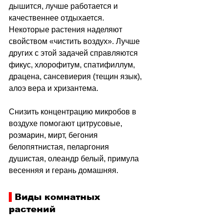
дышится, лучше работается и 
качественнее отдыхается. 
Некоторые растения наделяют 
свойством «чистить воздух». Лучше 
других с этой задачей справляются 
фикус, хлорофитум, спатифиллум, 
драцена, сансевиерия (тещин язык), 
алоэ вера и хризантема.
Снизить концентрацию микробов в 
воздухе помогают цитрусовые, 
розмарин, мирт, бегония 
белопятнистая, пеларгония 
душистая, олеандр белый, примула 
весенняя и герань домашняя.
 Виды комнатных 
растений