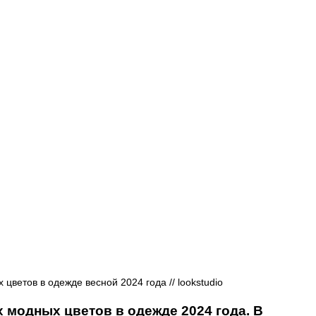
Афиша - Русские события
История
цветов в одежде весной 2024 года // lookstudio
модных цветов в одежде 2024 года. В 