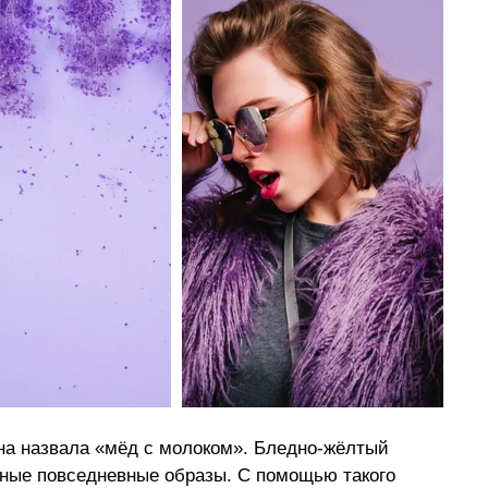
а назвала 
«
мёд с молоком
»
. Бледно-жёлтый 
йные повседневные образы. С помощью такого 