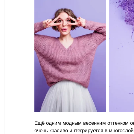
Ещё одним модным весенним оттенком он
очень красиво интегрируется в многосло