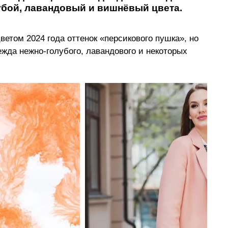
убой, лавандовый и вишнёвый цвета. 
ветом 2024 года оттенок 
«
персикового пушка
»
, но 
ежда нежно-голубого, лавандового и некоторых 