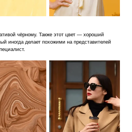
ативой чёрному. Также этот цвет — хороший 
ный иногда делает похожими на представителей 
пециалист.