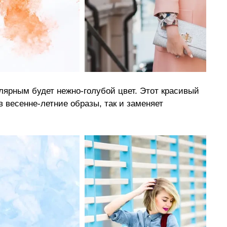
лярным будет нежно-голубой цвет. Этот красивый 
 в весенне-летние образы, так и заменяет 