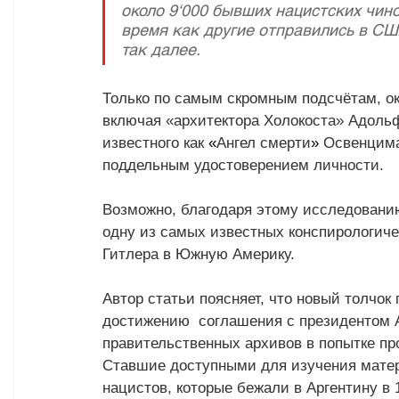
около 9‘000 бывших нацистских чин
время как другие отправились в СШ
так далее. 
Только по самым скромным подсчётам, ок
включая «архитектора Холокоста» Адольф
известного как 
«
Ангел смерти
»
 Освенцима
поддельным удостоверением личности.
Возможно, благодаря этому исследованию
одну из самых известных конспирологиче
Гитлера в Южную Америку. 
Автор статьи поясняет, что новый толчо
достижению  соглашения с президентом 
правительственных архивов в попытке пр
Ставшие доступными для изучения матер
нацистов, которые бежали в Аргентину в 1