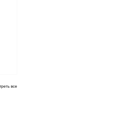
реть все