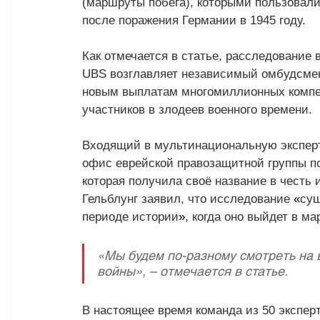
(маршруты побега), которыми пользовали
после поражения Германии в 1945 году.
Как отмечается в статье, расследование
UBS возглавляет независимый омбудсмен
новым выплатам многомиллионных компе
участников в злодеев военного времени.
Входящий в мультинациональную эксперт
офис еврейской правозащитной группы п
которая получила своё название в честь 
Гельблунг заявил, что исследование 
«
сущ
периоде истории
»
, когда оно выйдет в ма
«Мы будем по-разному смотреть на 
войны», – отмечается в статье.
В настоящее время команда из 50 экспер