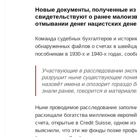
Новые документы, полученные из
свидетельствуют о ранее малоизв
отмывании денег нацистских денег
Команда судебных бухгалтеров и историк
обнаруженных файлов о счетах в швейца
пособникам в 1930-х и 1940-х годах, сооб
Участвующие в расследовании экспе
разрушит ныне существующее понима
назовёт имена и опозорит гораздо б
знали ранее, говорится в материале.
Ныне проводимое расследование заполни
расхищали богатства миллионов европейс
счета, открытые в Credit Suisse, одном 
выяснили, что эти же фонды позже проф