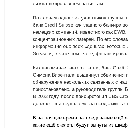
симпатизировавшем нацистам.
По словам одного из участников группы,
банк Credit Suisse как главного банкира 
немецких компаний, известного как DWB, 
концентрационных лагерей. По его словам
информация обо всех 
«
деньгах, которые 
Suisse и, в конечном счете, финансиров
Как напоминает автор статьи, банк Credit
Симона Визенталя выдвинул обвинения про
обнаружения нескольких связанных с нац
приостановлено, а руководитель группы 
В 2023 году, после приобретения UBS Cre
должности и группа смогла продолжить с
В настоящее время расследование ещё дал
какие ещё скелеты будут вынуты из шкаф