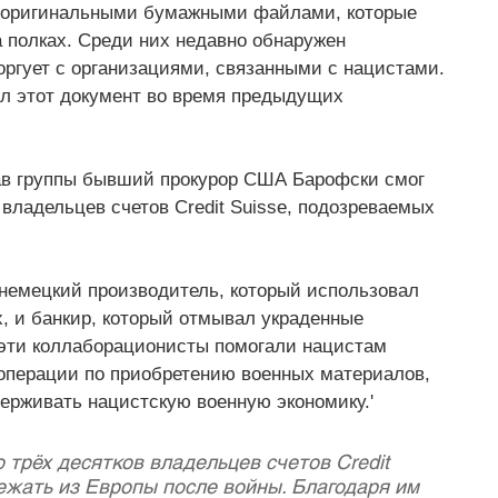
я оригинальными бумажными файлами, которые 
а полках. Среди них недавно обнаружен 
 торгует с организациями, связанными с нацистами. 
рыл этот документ во время предыдущих 
ав группы бывший прокурор США Барофски смог 
владельцев счетов Credit Suisse, подозреваемых 
 немецкий производитель, который использовал 
, и банкир, который отмывал украденные 
 эти коллаборационисты помогали нацистам 
 операции по приобретению военных материалов, 
держивать нацистскую военную экономику.'
трёх десятков владельцев счетов Credit 
ежать из Европы после войны. Благодаря им 