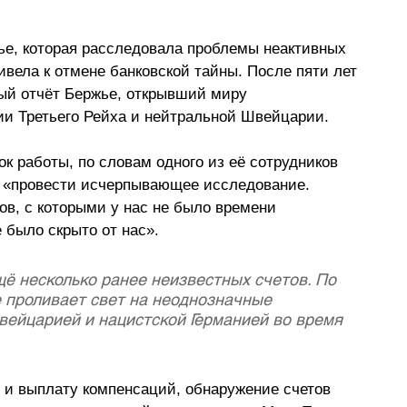
ье, которая расследовала проблемы неактивных 
ривела к отмене банковской тайны. После пяти лет 
ый отчёт Бержье, открывший миру 
ии Третьего Рейха и нейтральной Швейцарии.
к работы, по словам одного из её сотрудников 
а «провести исчерпывающее исследование. 
в, с которыми у нас не было времени 
 было скрыто от нас».
ё несколько ранее неизвестных счетов. По 
 проливает свет на неоднозначные 
ейцарией и нацистской Германией во время 
 и выплату компенсаций, обнаружение счетов 