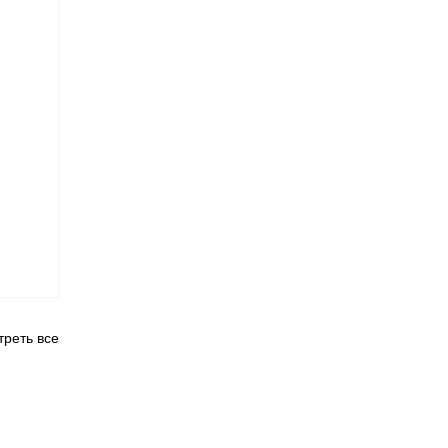
реть все