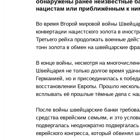
обнаружены ранее неизвестные б
нацистам или приближённым к ним
Во время Второй мировой войны Швейцар
конвертации нацистского золота в иност
Третьего рейха продолжать военные дейс
тонн золота в обмен на швейцарские фра
В конце войны, несмотря на многочислен
Швейцария не только долгое время удачн
Германией, но и присоединилась к побед
восстановлении Европы. Прошло нескольк
всплывать её прошлые тёмные дела с на
После войны швейцарские банки требовал
средства еврейским семьям, и это услов
подвергалась неоднократно подвергалась 
еврейского конгресса, который обвинял ш