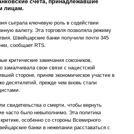
анковские счета, принадлежавшие 
 лицам. 
ия сыграла ключевую роль в содействии 
ранную валюту. Эта торговля позволяла режиму 
твия. Швейцарские банки получили почти 345 
нки, сообщает RTS. 
ные критические замечания союзников, 
о замалчивала свои связи с нацистской 
ившей стороне, приняв экономическое участие в 
о десятилетий, прежде чем вновь стали 
цистами.
и свидетельства о смерти, чтобы вернуть 
ие часто было невыполнимо. Эта политика 
критике, особенно со стороны Всемирного 
вейцарские банки в нежелании расставаться с 