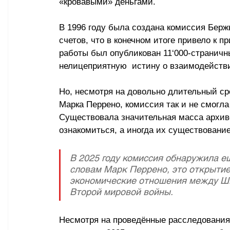
«кровавыми» деньгами
.
В 1996 году была создана комиссия Берж
счетов, что в конечном итоге привело к п
работы был опубликован 11
‘
000-страничн
нелицеприятную  истину о взаимодейств
Но, несмотря на довольно длительный сро
Марка Перрено, комиссия так и не смогл
Существовала значительная масса архиво
ознакомиться, а иногда их существование
В 2025 году комиссия обнаружила ещ
словам Марк Перрено, это открытие
экономические отношения между Шв
Второй мировой войны.
Несмотря на проведённые расследования