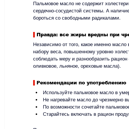
Пальмовое масло не содержит холестерин
сердечно-сосудистой системы. А наличие
бороться со свободными радикалами.
Правда: все жиры вредны при ч
Независимо от того, какое именно масло 
набору веса, повышенному уровню холес
соблюдать меру и разнообразить рацион 
оливковое, льняное, ореховые масла).
Рекомендации по употреблению
Используйте пальмовое масло в уме
Не нагревайте масло до чрезмерно в
По возможности сочетайте пальмово
Старайтесь включать в рацион прод