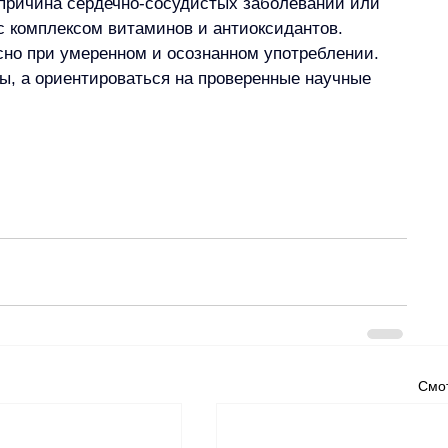
я причина сердечно-сосудистых заболеваний или 
с комплексом витаминов и антиоксидантов. 
но при умеренном и осознанном употреблении. 
фы, а ориентироваться на проверенные научные 
Смот