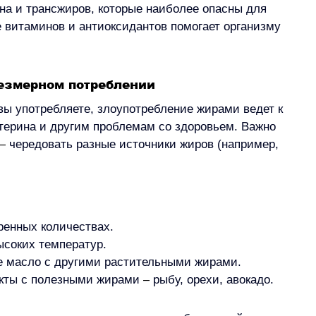
а и трансжиров, которые наиболее опасны для 
 витаминов и антиоксидантов помогает организму 
резмерном потреблении
вы употребляете, злоупотребление жирами ведет к 
терина и другим проблемам со здоровьем. Важно 
–
 чередовать разные источники жиров (например, 
ренных количествах.
ысоких температур.
е масло с другими растительными жирами.
укты с полезными жирами 
–
 рыбу, орехи, авокадо.