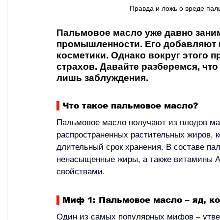
Правда и ложь о вреде пальм
Пальмовое масло уже давно зани
промышленности. Его добавляют в
косметики. Однако вокруг этого 
страхов. Давайте разберемся, что 
лишь заблуждения.
Что такое пальмовое масло?
Пальмовое масло получают из плодов ма
распространенных растительных жиров, ко
длительный срок хранения. В составе па
ненасыщенные жиры, а также витамины A
свойствами.
Миф 1: Пальмовое масло 
–
 яд, к
Один из самых популярных мифов 
–
 утв