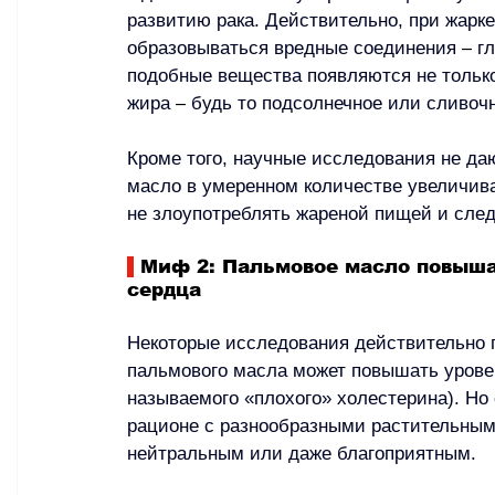
развитию рака. Действительно, при жарке
образовываться вредные соединения 
–
 г
подобные вещества появляются не только
жира 
–
 будь то подсолнечное или сливоч
Кроме того, научные исследования не даю
масло в умеренном количестве увеличива
не злоупотреблять жареной пищей и след
Миф 2: Пальмовое масло повышае
сердца
Некоторые исследования действительно п
пальмового масла может повышать уровен
называемого «плохого» холестерина). Но 
рационе с разнообразными растительным
нейтральным или даже благоприятным.