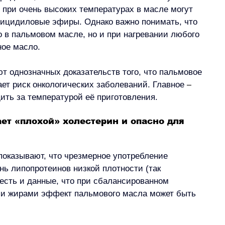
 при очень высоких температурах в масле могут 
лицидиловые эфиры. Однако важно понимать, что 
 в пальмовом масле, но и при нагревании любого 
ное масло.
т однозначных доказательств того, что пальмовое 
ет риск онкологических заболеваний. Главное 
–
ить за температурой её приготовления.
т «плохой» холестерин и опасно для 
оказывают, что чрезмерное употребление 
ь липопротеинов низкой плотности (так 
есть и данные, что при сбалансированном 
и жирами эффект пальмового масла может быть 