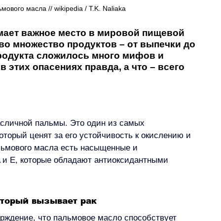
ового масла // wikipedia / T.K. Naliaka 
мает важное место в мировой пищевой 
о множество продуктов – от выпечки до 
продукта сложилось много мифов и 
в этих опасениях правда, а что – всего 
сличной пальмы. Это один из самых 
торый ценят за его устойчивость к окислению и 
льмового масла есть насыщенные и 
 и E, которые обладают антиоксидантными 
оторый вызывает рак
ерждение, что пальмовое масло способствует 