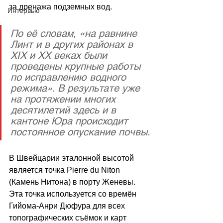
за дренажа подземных вод.
Интервью
По её словам, «на равнине 
Линт и в других районах в 
XIX и XX веках были 
проведены крупные работы 
по исправлению водного 
режима». В результате уже 
на протяжении многих 
десятилетий здесь и в 
кантоне Юра происходит 
постоянное опускание почвы.
В Швейцарии эталонной высотой 
является точка Pierre du Niton 
(Камень Нитона) в порту Женевы. 
Эта точка используется со времён 
Гийома-Анри Дюфура для всех 
топографических съёмок и карт 