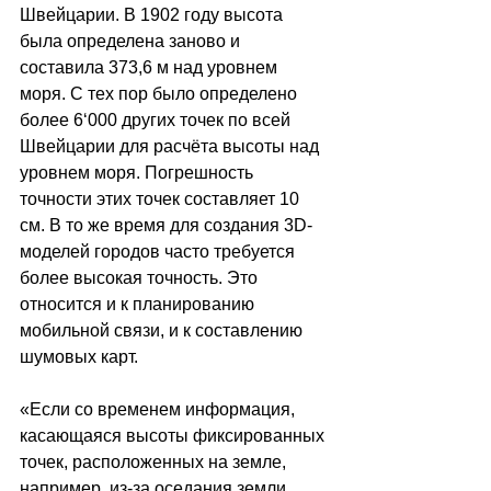
Швейцарии. В 1902 году высота 
была определена заново и 
составила 373,6 м над уровнем 
моря. С тех пор было определено 
более 6‘000 других точек по всей 
Швейцарии для расчёта высоты над 
уровнем моря. Погрешность 
точности этих точек составляет 10 
см. В то же время для создания 3D-
моделей городов часто требуется 
более высокая точность. Это 
относится и к планированию 
мобильной связи, и к составлению 
шумовых карт.
«Если со временем информация, 
касающаяся высоты фиксированных 
точек, расположенных на земле, 
например, из-за оседания земли, 