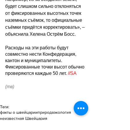
будет слишком сильно отклоняться 
от фиксированных высотных точек 
наземных съёмок, то официальные 
съёмки придётся корректировать», – 
объяснила Хелена Острём Босс.
Расходы на эти работы будут 
совместно нести Конфедерация, 
кантон и муниципалитеты. 
Фиксированные точки высот обычно 
проверяются каждые 50 лет. 
//SA
(тв)
Теги:
факты о швейцарии
природа
экология
неизвестная Швейцария
Все о Швейцарии