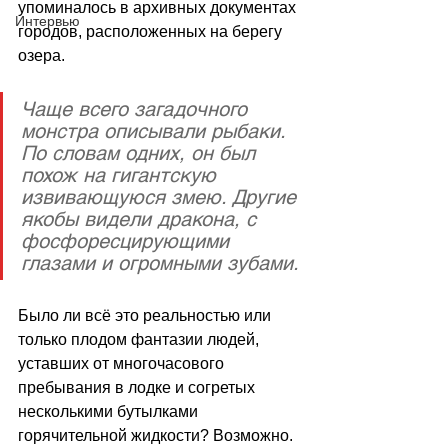
упоминалось в архивных документах 
Интервью
городов, расположенных на берегу 
озера.
Чаще всего загадочного 
монстра описывали рыбаки. 
По словам одних, он был 
похож на гигантскую 
извивающуюся змею. Другие 
якобы видели дракона, с 
фосфоресцирующими 
глазами и огромными зубами. 
Было ли всё это реальностью или 
только плодом фантазии людей, 
уставших от многочасового 
пребывания в лодке и согретых 
несколькими бутылками 
горячительной жидкости? Возможно. 