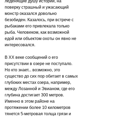
леденящие душу истории, на 
поверку страшный и ужасающий 
монстр оказался довольно 
безобиден. Казалось, при встрече с 
рыбаками его привлекала только 
рыба. Человеком, как возможной 
едой или объектом охоты он явно не 
интересовался. 
В ХХ веке сообщений о его 
присутствии в озере не поступало. 
Но кто знает... возможно, это 
существо до сих пор обитает в самых 
глубоких местах озера, например, 
между Лозанной и Эвианом, где его 
глубина достигает 300 метров. 
Именно в этом районе на 
протяжении более 10 километров 
тянется 5-метровая толща грязи и 