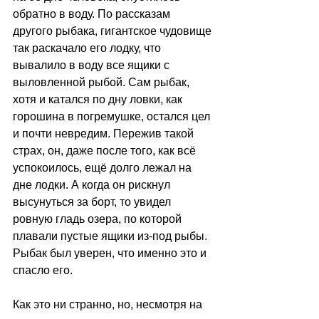
обратно в воду. По рассказам 
другого рыбака, гигантское чудовище 
так раскачало его лодку, что 
вывалило в воду все ящики с 
выловленной рыбой. Сам рыбак, 
хотя и катался по дну ловки, как 
горошина в погремушке, остался цел 
и почти невредим. Пережив такой 
страх, он, даже после того, как всё 
успокоилось, ещё долго лежал на 
дне лодки. А когда он рискнул 
высунуться за борт, то увидел 
ровную гладь озера, по которой 
плавали пустые ящики из-под рыбы. 
Рыбак был уверен, что именно это и 
спасло его.
Как это ни странно, но, несмотря на 