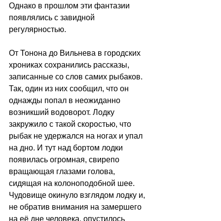
Однако в прошлом эти фантазии 
появлялись с завидной 
регулярностью. 
От Тонона до Вильнева в городских 
хрониках сохранились рассказы, 
записанные со слов самих рыбаков. 
Так, один из них сообщил, что он 
однажды попал в неожиданно 
возникший водоворот. Лодку 
закружило с такой скоростью, что 
рыбак не удержался на ногах и упал 
на дно. И тут над бортом лодки 
появилась огромная, свирепо 
вращающая глазами голова, 
сидящая на колоноподобной шее. 
Чудовище окинуло взглядом лодку и, 
не обратив внимания на замершего 
на её дне человека, опустилось 