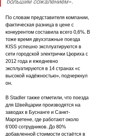
большим сожалением». 
По словам представителя компании, 
фактическая разница в цене с 
конкурентом составила всего 0,6%. В 
тоже время двухэтажные поезда 
KISS успешно эксплуатируются в 
сети городской электрички Цюриха с 
2012 года и ежедневно 
эксплуатируются в 14 странах «с 
высокой надёжностью», подчеркнул 
он.
В Stadler также отметили, что поезда 
для Швейцарии производятся на 
заводах в Буснанге и Санкт-
Маргретене, где работают около 
6'000 сотрудников. До 80% 
добавленной стоимости остаётся в 