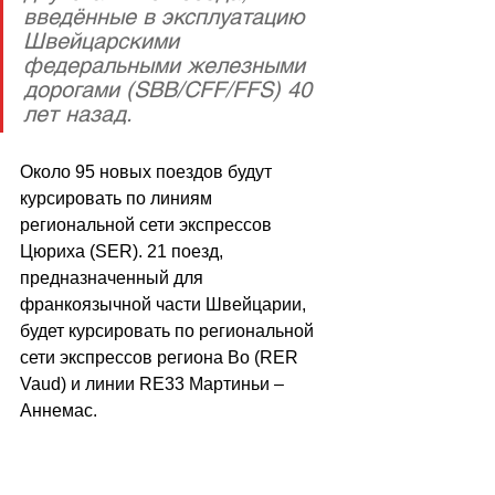
введённые в эксплуатацию 
Швейцарскими 
федеральными железными 
дорогами (SBB/CFF/FFS) 40 
лет назад.
Около 95 новых поездов будут 
курсировать по линиям 
региональной сети экспрессов 
Цюриха (SER). 21 поезд, 
предназначенный для 
франкоязычной части Швейцарии, 
будет курсировать по региональной 
сети экспрессов региона Во (RER 
Vaud) и линии RE33 Мартиньи – 
Аннемас.