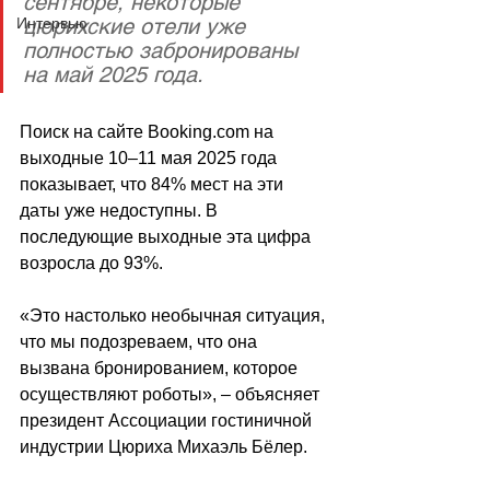
сентябре, некоторые 
цюрихские отели уже 
Интервью
полностью забронированы 
на май 2025 года. 
Поиск на сайте Booking.com на 
выходные 10
–
11 мая 2025 года 
показывает, что 84% мест на эти 
даты уже недоступны. В 
последующие выходные эта цифра 
возросла до 93%.
«
Это настолько необычная ситуация, 
что мы подозреваем, что она 
вызвана бронированием, которое 
осуществляют роботы
», – 
объясняет 
президент Ассоциации гостиничной 
индустрии Цюриха Михаэль Бёлер.