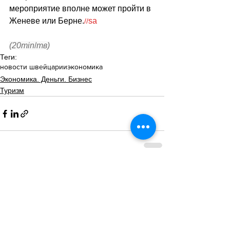
мероприятие вполне может пройти в 
Женеве или Берне.
sa
//
(20min
/
тв)
Теги:
новости швейцарии
экономика
Экономика. Деньги. Бизнес
Туризм
Смотреть все
Похожие посты