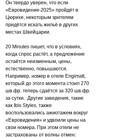
Он твердо уверен, что если 
«Евровидение-2025» пройдёт в 
Цюрихе, некоторым зрителям 
придётся искать жильё в других 
местах Швейцарии. 
20 Minutes пишет, что 
в условиях, 
когда спрос растёт, а предложение 
остаётся неизменным, цены, 
естественно, повышаются. 
Например, номер в отеле Engimatt, 
который до этого момента стоил 270 
шв.фр. теперь сдаётся за 320 шв.фр. 
за сутки.  Другие заведения, такие 
как Ibis Styles, также 
воспользовались ажиотажем вокруг 
«Евровидения» и удвоили цены на 
свои номера. При этом отели не 
застрахованы от волны отмен: 