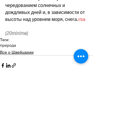
чередованием солнечных и 
дождливых дней и, в зависимости от 
высоты над уровнем моря, снега.
sa
//
(20min
/
тв)
Теги:
природа
Все о Швейцарии
Смотреть все
Похожие посты