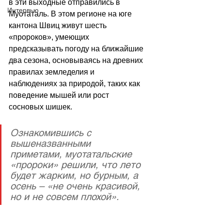
в эти выходные отправились в 
Интервью
Муотаталь. В этом регионе на юге 
кантона Швиц живут шесть 
«пророков», умеющих 
предсказывать погоду на ближайшие 
два сезона, основываясь на древних 
правилах земледелия и 
наблюдениях за природой, таких как 
поведение мышей или рост 
сосновых шишек.
Ознакомившись с 
вышеназванными 
приметами, муотатальские 
«пророки» решили, что лето 
будет жарким, но бурным, а 
осень – «не очень красивой, 
но и не совсем плохой».