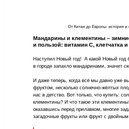
От Китая до Европы: история и 
Мандарины и клементины – зимние
и пользой: витамин С, клетчатка 
Наступил Новый год!  А какой Новый год 
в городе запахло мандаринами, значит ск
И даже теперь, когда всё мы давно уже 
фруктом, несколько солнечно-жёлтых пло
нас в детство. Вот только, что купить: 
клементины? И что такое эти клементины?
оказавшись перед прилавком, многие зада
загадочные фрукты или фрукт с двойным