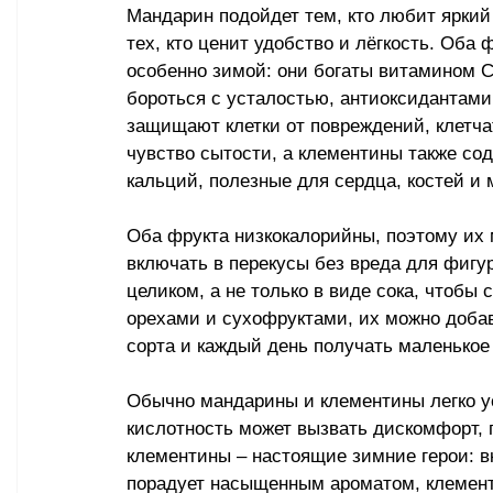
Мандарин подойдет тем, кто любит яркий
тех, кто ценит удобство и лёгкость. Оба
особенно зимой: они богаты витамином С
бороться с усталостью, антиоксидантами
защищают клетки от повреждений, клетч
чувство сытости, а клементины также сод
кальций, полезные для сердца, костей и
Оба фрукта низкокалорийны, поэтому их 
включать в перекусы без вреда для фигу
целиком, а не только в виде сока, чтобы 
орехами и сухофруктами, их можно добав
сорта и каждый день получать маленькое
Обычно мандарины и клементины легко ус
кислотность может вызвать дискомфорт, 
клементины – настоящие зимние герои: в
порадует насыщенным ароматом, клементи