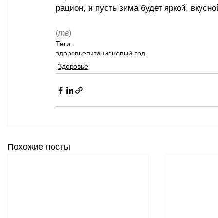
рацион, и пусть зима будет яркой, вкусно
(
тв
)
Теги:
здоровье
питание
новый год
Здоровье
Похожие посты