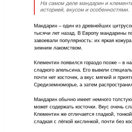
На самом деле мандарин и клементин
историей, вкусом и особенностями. 
Мандарин – один из древнейших цитрусов
тысячи лет назад. В Европу мандарины п
завоевали популярность: их яркая кожур
зимним лакомством. 
Клементин появился гораздо позже – в на
сладкого апельсина. Его вывели специаль
почти нет косточек, а вкус мягкий и при
Средиземноморье, а затем распространил
Мандарин обычно имеет немного толстую к
может содержать косточки. Вкус очень с
Клементин же отличается гладкой, тонкой
сладкая с лёгкой кислинкой, почти без кос