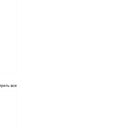
реть все