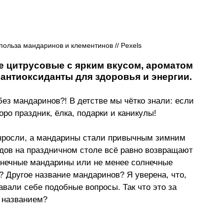
польза мандаринов и клементинов // Pexels
 цитрусовые с ярким вкусом, ароматом 
и антиоксиданты для здоровья и энергии.
без мандаринов?! В детстве мы чётко знали: если 
оро праздник, ёлка, подарки и каникулы!
выросли, а мандарины стали привычным зимним 
дов на праздничном столе всё равно возвращают 
солнечные мандарины или не менее солнечные 
 Другое название мандаринов? Я уверена, что, 
вали себе подобные вопросы. Так что это за 
 названием?