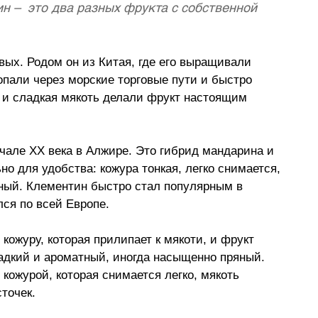
 –  это два разных фрукта с собственной 
ых. Родом он из Китая, где его выращивали 
опали через морские торговые пути и быстро 
а и сладкая мякоть делали фрукт настоящим 
чале XX века в Алжире. Это гибрид мандарина и 
но для удобства: кожура тонкая, легко снимается, 
ятный. Клементин быстро стал популярным в 
ся по всей Европе. 
ожуру, которая прилипает к мякоти, и фрукт 
ладкий и ароматный, иногда насыщенно пряный. 
 кожурой, которая снимается легко, мякоть 
точек. 