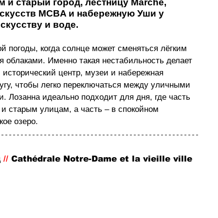
 и старый город, лестницу Marché, 
скусств MCBA и набережную Уши у 
искусству и воде.
й погоды, когда солнце может сменяться лёгким 
я облаками. Именно такая нестабильность делает 
 исторический центр, музеи и набережная 
ругу, чтобы легко переключаться между уличными 
 Лозанна идеально подходит для дня, где часть 
и старым улицам, а часть 
–
 в спокойном 
ое озеро. 
 
// 
Cathédrale Notre-Dame et la vieille ville