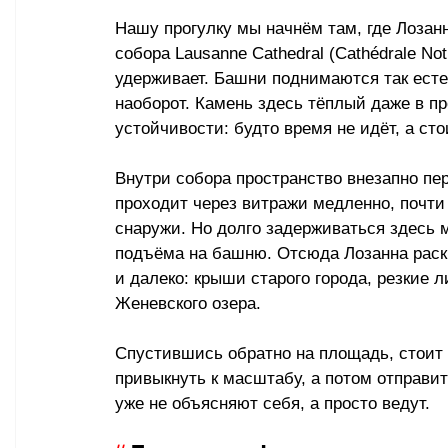
Нашу прогулку мы начнём там, где Лозанн
собора Lausanne Cathedral (Cathédrale No
удерживает. Башни поднимаются так естес
наоборот. Камень здесь тёплый даже в п
устойчивости: будто время не идёт, а ст
Внутри собора пространство внезапно пе
проходит через витражи медленно, почти 
снаружи. Но долго задерживаться здесь 
подъёма на башню. Отсюда Лозанна раскр
и далеко: крыши старого города, резкие л
Женевского озера.
Спустившись обратно на площадь, стоит 
привыкнуть к масштабу, а потом отправит
уже не объясняют себя, а просто ведут.