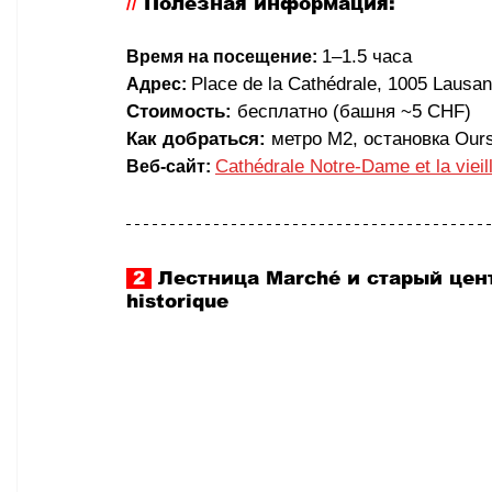
// 
Полезная информация:
1–1.5 часа
Время на посещение:
Place de la Cathédrale, 1005 Lausa
Адрес:
Стоимость:
 бесплатно (башня ~5 CHF)
Как добраться:
 метро M2, остановка Our
Cathédrale Notre-Dame et la vieill
Веб-сайт:
 2 
 Лестница Marché и старый цен
historique