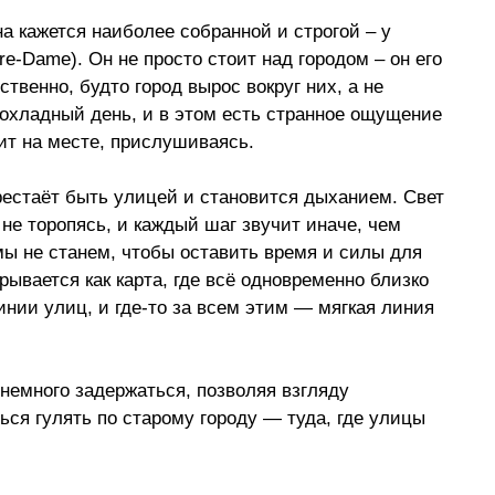
а кажется наиболее собранной и строгой 
–
 у 
tre-Dame). Он не просто стоит над городом 
–
 он его 
твенно, будто город вырос вокруг них, а не 
рохладный день, и в этом есть странное ощущение 
оит на месте, прислушиваясь.
рестаёт быть улицей и становится дыханием. Свет 
не торопясь, и каждый шаг звучит иначе, чем 
мы не станем, чтобы оставить время и силы для 
ывается как карта, где всё одновременно близко 
инии улиц, и где-то за всем этим — мягкая линия 
немного задержаться, позволяя взгляду 
ься гулять по старому городу — туда, где улицы 