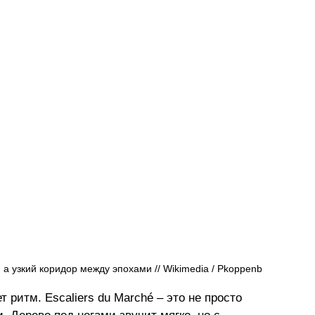
, а узкий коридор между эпохами // Wikimedia / Pkoppenb 
 ритм. Escaliers du Marché 
–
 это не просто 