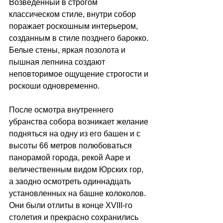
Возведённый в строгом 
классическом стиле, внутри собор 
поражает роскошным интерьером, 
созданным в стиле позднего барокко. 
Белые стены, яркая позолота и 
пышная лепнина создают 
неповторимое ощущение строгости и 
роскоши одновременно. 
После осмотра внутреннего 
убранства собора возникает желание 
подняться на одну из его башен и с 
высоты 66 метров полюбоваться 
панорамой города, рекой Ааре и 
величественным видом Юрских гор, 
а заодно осмотреть одиннадцать 
установленных на башне колоколов. 
Они были отлиты в конце XVIII-го 
столетия и прекрасно сохранились 