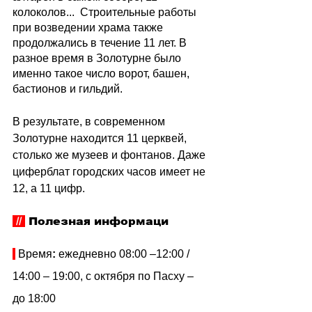
колоколов...  Строительные работы 
при возведении храма также 
продолжались в течение 11 лет. В 
разное время в Золотурне было 
именно такое число ворот, башен, 
бастионов и гильдий. 
В результате, в современном 
Золотурне находится 11 церквей, 
столько же музеев и фонтанов. Даже 
циферблат городских часов имеет не 
12, а 11 цифр.
// 
Полезная информаци
 Время
: 
ежедневно 08:00
–12:00 / 
14:00
– 19:00, с октября по Пасху
– 
до 18:00