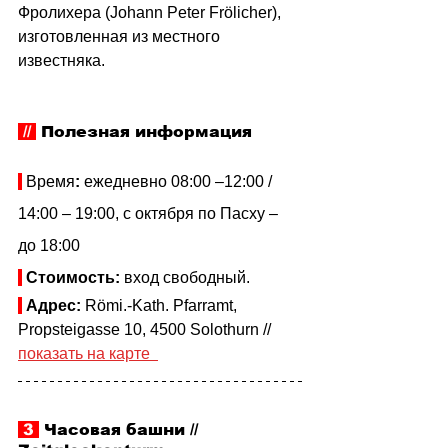
Фролихера (Johann Peter Frölicher), 
изготовленная из местного 
известняка. 
// 
Полезная информация
 Время
: 
ежедневно 08:00
–12:00 / 
14:00
– 19:00, с октября по Пасху
– 
до 18:00
Стоимость: 
вход свободный. 
Адрес:
 Römi.-Kath. Pfarramt, 
Propsteigasse 10, 4500 Solothurn // 
показать на карте  
 3 
 Часовая башни // 