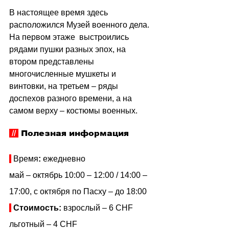
В настоящее время здесь 
расположился Музей военного дела. 
На первом этаже  выстроились 
рядами пушки разных эпох, на 
втором представлены 
многочисленные мушкеты и 
винтовки, на третьем
– ряды 
доспехов разного времени, а на 
самом верху – костюмы военных. 
// 
Полезная информация
 Время
: 
ежедневно 
май
– октябрь 10:00
– 12:00 / 14:00
– 
17:00, с октября по Пасху
– до 18:00
Стоимость: 
взрослый
– 6 CHF
льготный
– 4 CHF