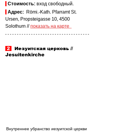
Стоимость: 
вход свободный. 
Адрес:
  Römi.-Kath. Pfarramt St. 
Ursen, Propsteigasse 10, 4500 
Solothurn // 
показать на карте  
 2 
  Иезуитская церковь // 
Jesuitenkirche
Внутреннее убранство иезуитской церкви 