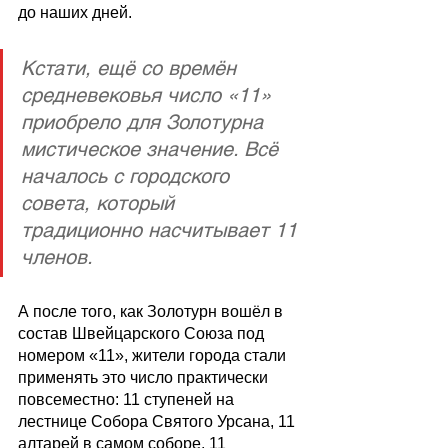
до наших дней.
Кстати, ещё со времён 
средневековья число «11» 
приобрело для Золотурна 
мистическое значение. Всё 
началось с городского 
совета, который 
традиционно насчитывает 11 
членов.
А после того, как Золотурн вошёл в 
состав Швейцарского Союза под 
номером «11», жители города стали 
применять это число практически 
повсеместно: 11 ступеней на 
лестнице Собора Святого Урсана, 11 
алтарей в самом соборе, 11 