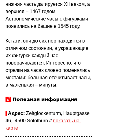
нижняя часть датируется XII веком, а 
верхняя – 1467 годом. 
Астрономические часы с фигурками 
появились на башне в 1545 году. 
Кстати, они до сих пор находятся в 
отличном состоянии, а украшающие 
их фигурки каждый час 
поворачиваются. Интересно, что 
стрелки на часах словно поменялись 
местами: большая отсчитывает часы, 
а маленькая – минуты.
// 
Полезная информация
Адрес:
 Zeitglockenturm, Hauptgasse 
46,  4500 Solothurn // 
показать на 
карте