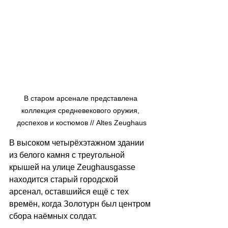
В старом арсенале представлена 
коллекция средневекового оружия, 
доспехов и костюмов // Altes Zeughaus
В высоком четырёхэтажном здании 
из белого камня с треугольной 
крышей на улице Zeughausgasse 
находится старый городской 
арсенал, оставшийся ещё с тех 
времён, когда Золотурн был центром 
сбора наёмных солдат.