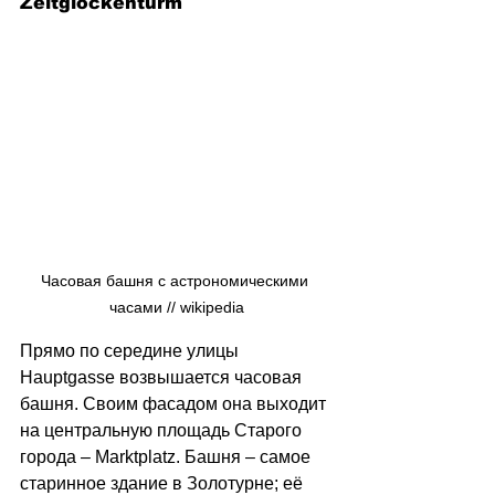
Zeitglockenturm
Часовая башня с астрономическими 
часами // wikipedia
Прямо по середине улицы 
Hauptgasse возвышается часовая 
башня. Своим фасадом она выходит 
на центральную площадь Старого 
города
– Marktplatz. Башня – самое 
старинное здание в Золотурне; её 