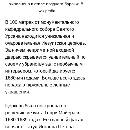
выполнено в стиле позднего барокко // 
 wikipedia
В 100 метрах от монументального 
кафедрального собора Святого 
Урсана находится уникальная и 
очаровательная Иезуитская церковь. 
За ничем неприметной входной 
дверью скрывается удивительный по 
своему убранству зал с необычным 
интерьером, который датируется 
1680-ми годами. Больше всего здесь 
поражают кружевные лепные 
украшения. 
Церковь была построена по 
решению иезуита Генри Майера в 
1680-1689 годах. Её главный фасад 
венчает статуя Иоганна Петера 