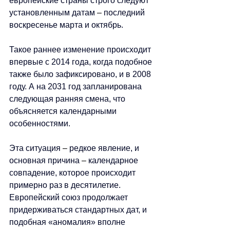
европейские страны строго следуют 
установленным датам 
–
 последний 
воскресенье марта и октябрь.
Такое раннее изменение происходит 
впервые с 2014 года, когда подобное 
также было зафиксировано, и в 2008 
году. А на 2031 год запланирована 
следующая ранняя смена, что 
объясняется календарными 
особенностями.
Эта ситуация 
–
 редкое явление, и 
основная причина 
–
 календарное 
совпадение, которое происходит 
примерно раз в десятилетие. 
Европейский союз продолжает 
придерживаться стандартных дат, и 
подобная «аномалия» вполне 