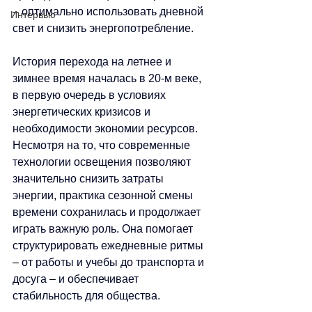
–
 оптимально использовать дневной 
Интервью
свет и снизить энергопотребление.
История перехода на летнее и 
зимнее время началась в 20‑м веке, 
в первую очередь в условиях 
энергетических кризисов и 
необходимости экономии ресурсов. 
Несмотря на то, что современные 
технологии освещения позволяют 
значительно снизить затраты 
энергии, практика сезонной смены 
времени сохранилась и продолжает 
играть важную роль. Она помогает 
структурировать ежедневные ритмы 
–
 от работы и учебы до транспорта и 
досуга 
–
 и обеспечивает 
стабильность для общества.