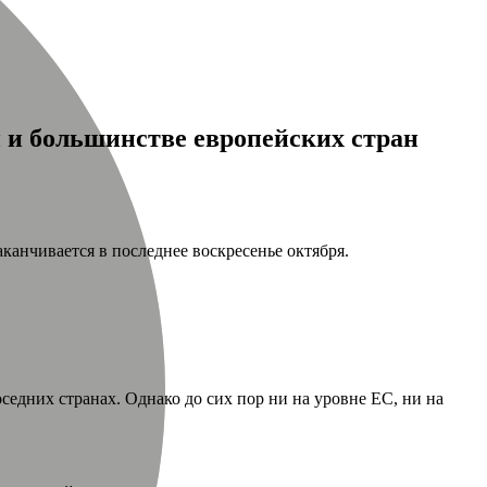
и и большинстве европейских стран
аканчивается в последнее воскресенье октября.
едних странах. Однако до сих пор ни на уровне ЕС, ни на