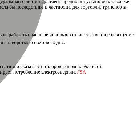
едеральный совет и парламент предпочли установить такое же
ла бы последствия, в частности, для торговли, транспорта,
льше работать и меньше использовать искусственное освещение.
из-за короткого светового дня.
егативно сказаться на здоровье людей. Эксперты
улирует потребление электроэнергии.
//SA