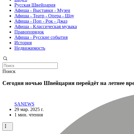
Русская Швейцария
Афиша - Выставки - Музеи
Афиша - Театр - Опера - Шоу
Афиша - Поп - Рок - Джаз
Афиша - Классическая музыка
Правопорядок
Афиша - Русские события
История
Недвижимость
Поиск
Сегодня ночью Швейцария перейдёт на летнее вр
SANEWS
29 мар. 2025 г.
1 мин. чтения