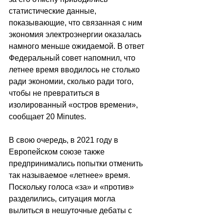
статистические данные, 
показывающие, что связанная с ним 
экономия электроэнергии оказалась 
намного меньше ожидаемой. В ответ 
Федеральный совет напомнил, что 
летнее время вводилось не столько 
ради экономии, сколько ради того, 
чтобы не превратиться в 
изолированный 
«
остров времени
»
, 
сообщает 
20 Minutes.
В свою очередь, в 2021 году в 
Европейском союзе также 
предпринимались попытки отменить 
так называемое 
«летнее»
 время. 
Поскольку голоса 
«за» и «против»
разделились, ситуация могла 
вылиться в нешуточные дебаты с 