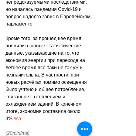
непредсказуемыми последствиями, 
но началась пандемия Covid-19 и 
вопрос надолго завис в Европейском 
парламенте.
Кроме того, за прошедшее время 
появились новые статистические 
данные, указывающие на то, что 
экономия энергии при переходе на 
летнее время всё-таки не так уж и 
незначительна. В частности, при 
новых расчётах помимо освещения 
было учтено и общее потребление, 
связанное с отоплением и 
охлаждением зданий. В конечном 
итоге, экономия составила около 
3%.
sa
//
(20min
/
тв)