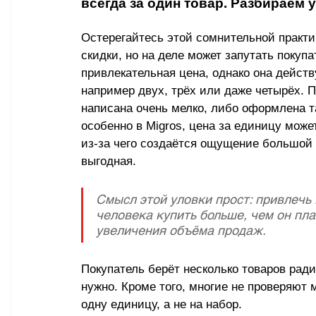
всегда за один товар. Разбираем 
Остерегайтесь этой сомнительной практик
скидки, но на деле может запутать покупат
привлекательная цена, однако она действ
например двух, трёх или даже четырёх. 
написана очень мелко, либо оформлена та
особенно в Migros, цена за единицу може
из-за чего создаётся ощущение большой с
выгодная.
Смысл этой уловки прост: привлечь
человека купить больше, чем он пла
увеличения объёма продаж.
Покупатель берёт несколько товаров ради
нужно. Кроме того, многие не проверяют 
одну единицу, а не на набор.