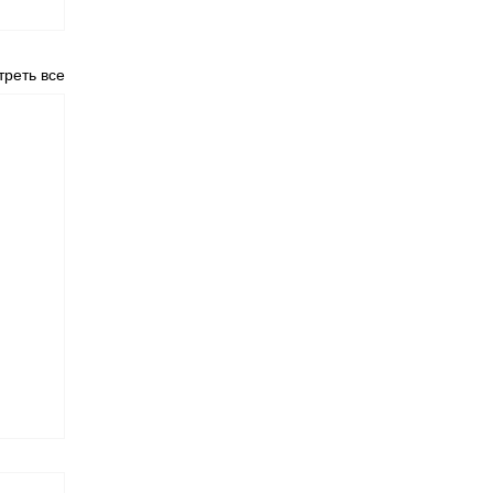
реть все