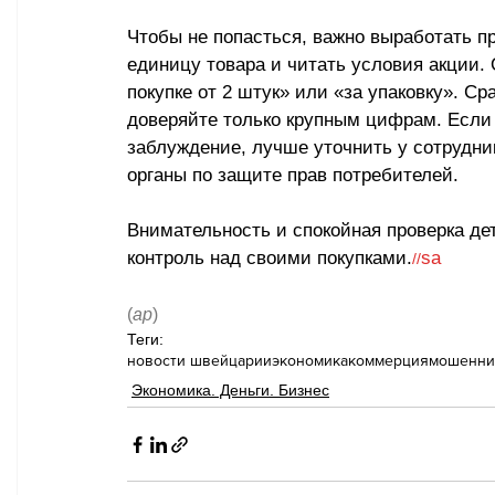
Чтобы не попасться, важно выработать пр
единицу товара и читать условия акции.
покупке от 2 штук» или «за упаковку». С
доверяйте только крупным цифрам. Если
заблуждение, лучше уточнить у сотрудник
органы по защите прав потребителей. 
Внимательность и спокойная проверка де
контроль над своими покупками.
sa
//
(
ар
)
Теги:
новости швейцарии
экономика
коммерция
мошенни
Экономика. Деньги. Бизнес