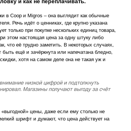
уловку и как не переплачивать.
и в Coop и Migros 
–
 она выглядит как обычные 
еля. Речь идёт о ценниках, где крупно указана 
ует только при покупке нескольких единиц товара, 
При этом настоящая цена за одну штуку либо 
к, что её трудно заметить. В некоторых случаях, 
т быть ещё и зачёркнута или напечатана бледно, 
кидки, хотя на самом деле она не такая уж и 
 внимание низкой цифрой и подтолкнуть 
нировал. Магазины получают выгоду за счёт 
 «выгодной» цены, даже если ему столько не 
мелкий шрифт и думают, что цена действует на 