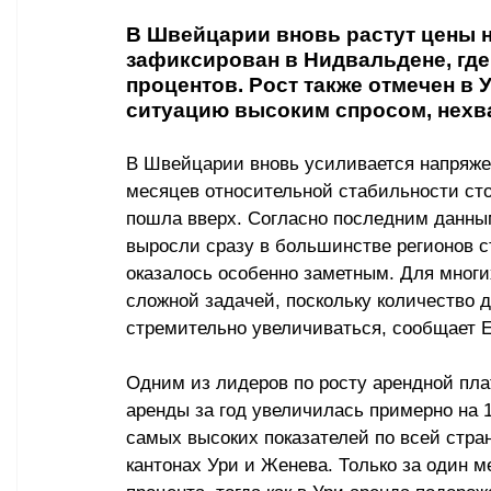
В Швейцарии вновь растут цены н
зафиксирован в Нидвальдене, где 
процентов. Рост также отмечен в 
ситуацию высоким спросом, нехва
В Швейцарии вновь усиливается напряжен
месяцев относительной стабильности сто
пошла вверх. Согласно последним данным
выросли сразу в большинстве регионов с
оказалось особенно заметным. Для многи
сложной задачей, поскольку количество 
стремительно увеличиваться, сообщает 
E
Одним из лидеров по росту арендной пла
аренды за год увеличилась примерно на 1
самых высоких показателей по всей стра
кантонах Ури и Женева. Только за один 