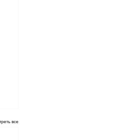
реть все