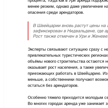
процента, тогда как в Ури аренда подорож
менее резким, однако даже увеличение на
опасения среди арендаторов.
В Швейцарии вновь растут цены на 
зафиксирован в Нидвальдене, где ар
Рост также отмечен в Ури и Женеве
Эксперты связывают ситуацию сразу с не
привлекательных туристических регионах
объёмы нового строительства остаются 
оказывает рост населения, а также увели
приезжающих работать в Швейцарию. Из-з
меньше, а собственники получают возмож
остаться без арендаторов.
Особенно тяжело приходится молодым се
Во многих городах аренда уже занимает 