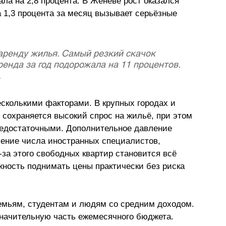
ала на 2,8 процента. В Женеве рост оказался 
 1,3 процента за месяц вызывает серьёзные 
аренду жилья. Самый резкий скачок 
енда за год подорожала на 11 процентов. 
.
сколькими факторами. В крупных городах и 
 сохраняется высокий спрос на жильё, при этом 
недостаточными. Дополнительное давление 
чение числа иностранных специалистов, 
а этого свободных квартир становится всё 
ность поднимать цены практически без риска 
мьям, студентам и людям со средним доходом. 
значительную часть ежемесячного бюджета. 