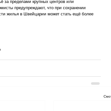
ё за пределами крупных центров или 
мисты предупреждают, что при сохранении 
ти жилья в Швейцарии может стать ещё более 
а
Смот