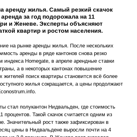
а аренду жилья. Самый резкий скачок 
аренда за год подорожала на 11 
Ури и Женеве. Эксперты объясняют 
ткой квартир и ростом населения.
ие на рынке аренды жилья. После нескольких 
имость аренды в ряде кантонов снова резко 
 индекса Homegate, в апреле арендные ставки 
траны, а в некоторых кантонах повышение 
х жителей поиск квартиры становится всё более 
доступного жилья сокращается, а цены продолжают 
conostrum.info
.
ты стал полукантон Нидвальден, где стоимость 
1 процентов. Такой скачок считается одним из 
не. Значительный рост также зафиксирован в 
месяц цены в Нидвальдене выросли почти на 4 