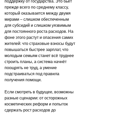
поддержку от государства. Это бьёт 
прежде всего по среднему классу, 
который оказывается между двумя 
мирами
 –
 слишком обеспеченным 
для субсидий и слишком уязвимым 
для постоянного роста расходов. На 
фоне этого растут и опасения самих 
жителей: что страховые взносы будут 
повышаться быстрее зарплат, что 
молодым семьям станет всё труднее 
строить планы, а система начнёт 
поощрять не труд, а умение 
подстраиваться под правила 
получения помощи. 
Если смотреть в будущее, возможны 
разные сценарии: от осторожных 
косметических реформ и попыток 
сдержать рост расходов до 