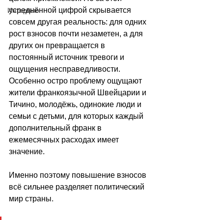
усреднённой цифрой скрывается 
Интервью
совсем другая реальность: для одних 
рост взносов почти незаметен, а для 
других он превращается в 
постоянный источник тревоги и 
ощущения несправедливости. 
Особенно остро проблему ощущают 
жители франкоязычной Швейцарии и 
Тичино, молодёжь, одинокие люди и 
семьи с детьми, для которых каждый 
дополнительный франк в 
ежемесячных расходах имеет 
значение. 
Именно поэтому повышение взносов 
всё сильнее разделяет политический 
мир страны. 