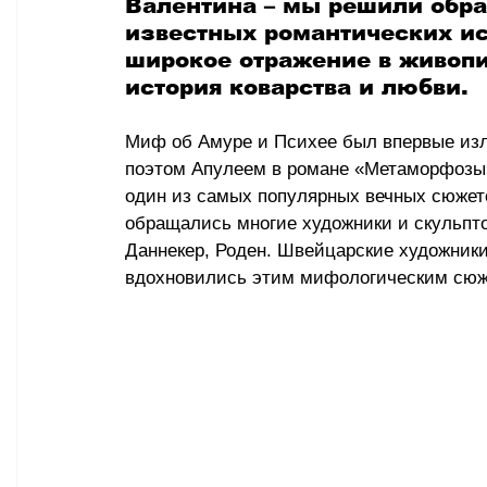
Валентина – мы решили обра
известных романтических ис
широкое отражение в живопис
история коварства и любви. 
Миф об Амуре и Психее был впервые изло
поэтом Апулеем в романе «Метаморфозы» 
один из самых популярных вечных сюжето
обращались многие художники и скульптор
Даннекер, Роден. Швейцарские художник
вдохновились этим мифологическим сюж