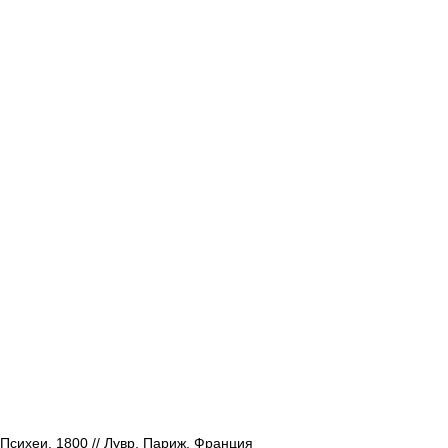
сихеи. 1800 // Лувр, Париж, Франция