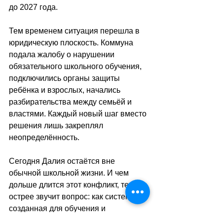
до 2027 года.
Тем временем ситуация перешла в 
юридическую плоскость. Коммуна 
подала жалобу о нарушении 
обязательного школьного обучения, 
подключились органы защиты 
ребёнка и взрослых, начались 
разбирательства между семьёй и 
властями. Каждый новый шаг вместо 
решения лишь закреплял 
неопределённость.
Сегодня Далия остаётся вне 
обычной школьной жизни. И чем 
дольше длится этот конфликт, тем 
острее звучит вопрос: как система, 
созданная для обучения и 
поддержки детей, привела к тому, что 