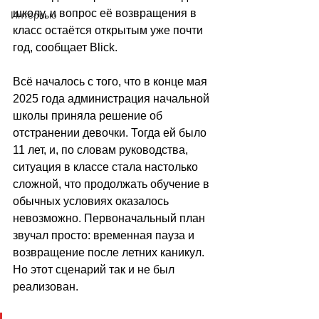
школу, и вопрос её возвращения в 
Интервью
класс остаётся открытым уже почти 
год, сообщает 
Blick
.
Всё началось с того, что в конце мая 
2025 года администрация начальной 
школы приняла решение об 
отстранении девочки. Тогда ей было 
11 лет, и, по словам руководства, 
ситуация в классе стала настолько 
сложной, что продолжать обучение в 
обычных условиях оказалось 
невозможно. Первоначальный план 
звучал просто: временная пауза и 
возвращение после летних каникул. 
Но этот сценарий так и не был 
реализован.