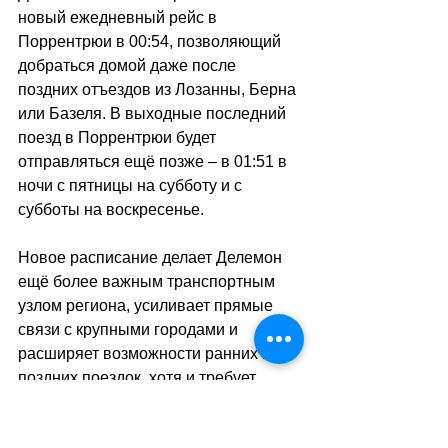
новый ежедневный рейс в 
Поррентрюи в 00:54, позволяющий 
добраться домой даже после 
поздних отъездов из Лозанны, Берна 
или Базеля. В выходные последний 
поезд в Поррентрюи будет 
отправляться ещё позже 
–
 в 01:51 в 
ночи с пятницы на субботу и с 
субботы на воскресенье. 
Новое расписание делает Делемон 
ещё более важным транспортным 
узлом региона, усиливает прямые 
связи с крупными городами и 
расширяет возможности ранних и 
поздних поездок, хотя и требует 
привыкнуть к обязательным 
пересадкам на некоторых 