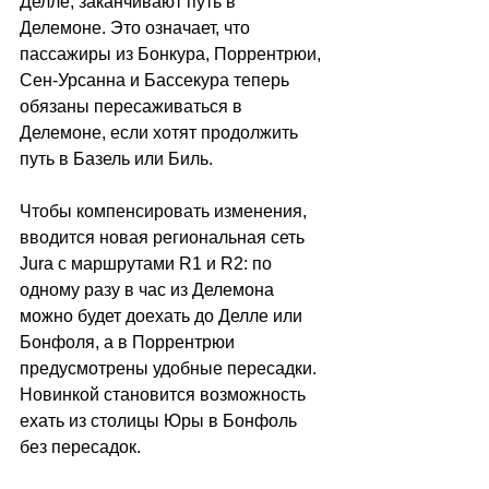
Делле, заканчивают путь в 
Делемоне. Это означает, что 
пассажиры из Бонкура, Поррентрюи, 
Сен-Урсанна и Бассекура теперь 
обязаны пересаживаться в 
Делемоне, если хотят продолжить 
путь в Базель или Биль. 
Чтобы компенсировать изменения, 
вводится новая региональная сеть 
Jura с маршрутами R1 и R2: по 
одному разу в час из Делемона 
можно будет доехать до Делле или 
Бонфоля, а в Поррентрюи 
предусмотрены удобные пересадки. 
Новинкой становится возможность 
ехать из столицы Юры в Бонфоль 
без пересадок. 