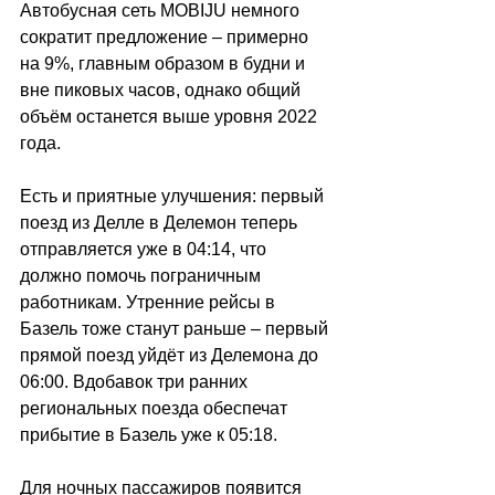
Автобусная сеть MOBIJU немного 
сократит предложение 
–
 примерно 
на 9%, главным образом в будни и 
вне пиковых часов, однако общий 
объём останется выше уровня 2022 
года. 
Есть и приятные улучшения: первый 
поезд из Делле в Делемон теперь 
отправляется уже в 04:14, что 
должно помочь пограничным 
работникам. Утренние рейсы в 
Базель тоже станут раньше 
–
 первый 
прямой поезд уйдёт из Делемона до 
06:00. Вдобавок три ранних 
региональных поезда обеспечат 
прибытие в Базель уже к 05:18. 
Для ночных пассажиров появится 