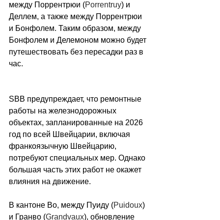
между Поррентрюи (
Porrentruy
) и 
Деллем, а также между Поррентрюи 
и Бонфолем. Таким образом, между 
Бонфолем и Делемоном можно будет 
путешествовать без пересадки раз в 
час.
SBB предупреждает, что ремонтные 
работы на железнодорожных 
объектах, запланированные на 2026 
год по всей Швейцарии, включая 
франкоязычную Швейцарию, 
потребуют специальных мер. Однако 
большая часть этих работ не окажет 
влияния на движение.
В кантоне Во, между Пуиду (
Puidoux
) 
и Гранво (
Grandvaux
), обновление 