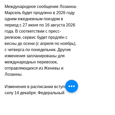
Международное сообщение Лозанна-
Марсель будет продлено в 2026 году 
одним ежедневным поездом в 
период с 27 июня по 16 августа 2026 
года. В соответствии с пресс-
релизом, сервис будет продлён с 
весны до осени (с апреля по ноябрь), 
с четверга по понедельник. Другие 
изменения запланированы для 
международных перевозок, 
отправляющихся из Женевы и 
Лозанны.
Изменения в расписании вступят в 
силу 14 декабря. 
Федеральный 
департамент окружающей среды, 
транспорта, энергетики и 
коммуникаций
 проводит 