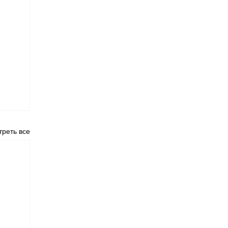
реть все