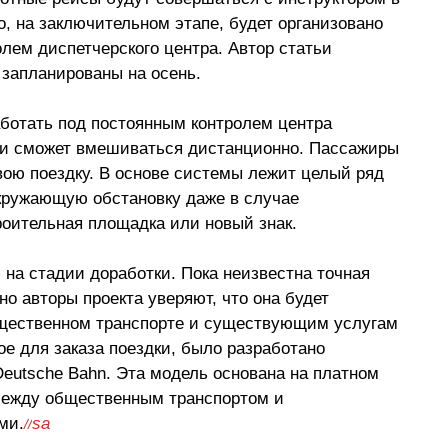
о, на заключительном этапе, будет организовано 
лем диспетчерского центра. Автор статьи 
 запланированы на осень.
работать под постоянным контролем центра 
ти сможет вмешиваться дистанционно. Пассажиры 
вою поездку. В основе системы лежит целый ряд 
кружающую обстановку даже в случае 
роительная площадка или новый знак.
на стадии доработки. Пока неизвестна точная 
но авторы проекта уверяют, что она будет 
щественном транспорте и существующим услугам 
е для заказа поездки, было разработано 
eutsche Bahn. Эта модель основана на платном 
между общественным транспортом и 
ми.
sa
//