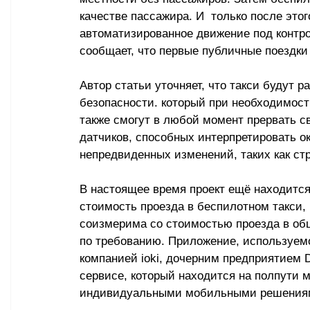
качестве пассажира. И  только после этог
автоматизированное движение под контро
сообщает, что первые публичные поездки
Автор статьи уточняет, что такси будут 
безопасности. который при необходимос
также смогут в любой момент прервать с
датчиков, способных интерпретировать о
непредвиденных изменений, таких как ст
В настоящее время проект ещё находится 
стоимость проезда в беспилотном такси, 
соизмерима со стоимостью проезда в об
по требованию. Приложение, используемо
компанией ioki, дочерним предприятием D
сервисе, который находится на полпути 
индивидуальными мобильными решения