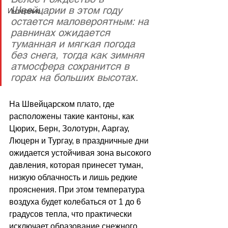
Швейцарии в этом году 
Интервью
остается маловероятным: на 
равнинах ожидается 
туманная и мягкая погода 
без снега, тогда как зимняя 
атмосфера сохранится в 
горах на больших высотах.
На Швейцарском плато, где 
расположены такие кантоны, как 
Цюрих, Берн, Золотурн, Ааргау, 
Люцерн и Тургау, в праздничные дни 
ожидается устойчивая зона высокого 
давления, которая принесет туман, 
низкую облачность и лишь редкие 
прояснения. При этом температура 
воздуха будет колебаться от 1 до 6 
градусов тепла, что практически 
исключает образование снежного 