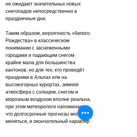
не ожидают значительных новых 
снегопадов непосредственно в 
праздничные дни. 
Таким образом, вероятность «белого 
Рождества» в классическом 
понимании с заснеженными 
городами и падающим снегом 
крайне мала для большинства 
кантонов, но для тех, кто проведёт 
праздники в Альпах или на 
высокогорных курортах, зимняя 
атмосфера с солнцем, снегом и 
морозным воздухом вполне реальна, 
при этом метеорологи напоминают, 
что долгосрочные прогнозы могут 
меняться, и окончательный характер 
рождественской погоды станет ясен 
лишь за несколько дней до 