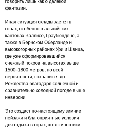
говорить лишь как о далекой 
фантазии.
Иная ситуация складывается в 
горах, особенно в альпийских 
кантонах Валлисе, Граубюндене, а 
также в Бернском Оберланде и 
высокогорных районах Ури и Швица, 
где уже сформировавшийся 
снежный покров на высотах выше 
1500–1800 метров, по всей 
вероятности, сохранится до 
Рождества благодаря солнечной и 
сравнительно холодной погоде выше 
инверсии.  
Это создаст по-настоящему зимние 
пейзажи и благоприятные условия 
для отдыха в горах, хотя синоптики 