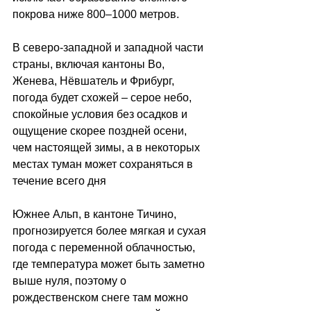
покрова ниже 800–1000 метров. 
В северо-западной и западной части 
страны, включая кантоны Во, 
Женева, Нёвшатель и Фрибург, 
погода будет схожей 
–
 серое небо, 
спокойные условия без осадков и 
ощущение скорее поздней осени, 
чем настоящей зимы, а в некоторых 
местах туман может сохраняться в 
течение всего дня
Южнее Альп, в кантоне Тичино, 
прогнозируется более мягкая и сухая 
погода с переменной облачностью, 
где температура может быть заметно 
выше нуля, поэтому о 
рождественском снеге там можно 