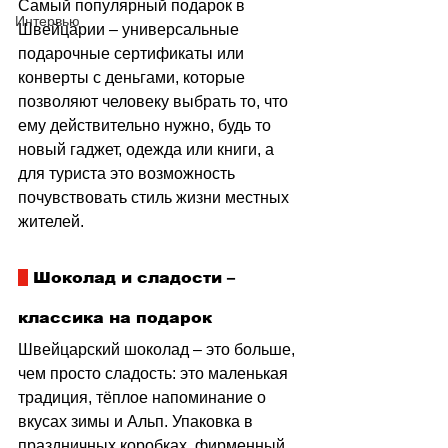
Самый популярный подарок в 
Интервью
Швейцарии 
–
 универсальные 
подарочные сертификаты или 
конверты с деньгами, которые 
позволяют человеку выбрать то, что 
ему действительно нужно, будь то 
новый гаджет, одежда или книги, а 
для туриста это возможность 
почувствовать стиль жизни местных 
жителей.
 Шоколад и сладости 
–
классика на подарок
Швейцарский шоколад 
–
 это больше, 
чем просто сладость: это маленькая 
традиция, тёплое напоминание о 
вкусах зимы и Альп. Упаковка в 
праздничных коробках, фирменный 