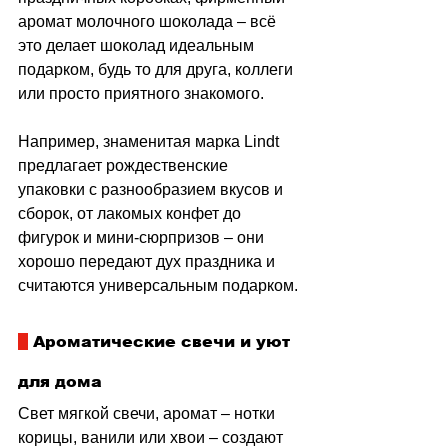
аромат молочного шоколада 
–
 всё 
это делает шоколад идеальным 
подарком, будь то для друга, коллеги 
или просто приятного знакомого.
Например, знаменитая марка Lindt 
предлагает рождественские 
упаковки с разнообразием вкусов и 
сборок, от лакомых конфет до 
фигурок и мини‑сюрпризов 
–
 они 
хорошо передают дух праздника и 
считаются универсальным подарком. 
 Ароматические свечи и уют 
для дома
Свет мягкой свечи, аромат 
–
 нотки 
корицы, ванили или хвои 
–
 создают 