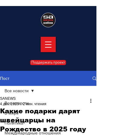
Поддержать проект
Пост
Все новости
SANEWS
Все новости
4 дек. 2025 г.
2 мин. чтения
Какие подарки дарят
В мире
швейцарцы на
Политика
Рождество в 2025 году
Международные отношения