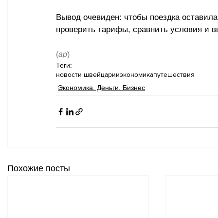
Вывод очевиден: чтобы поездка оставила 
проверить тарифы, сравнить условия и в
(
ар
)
Теги:
новости швейцарии
экономика
путешествия
Экономика. Деньги. Бизнес
Похожие посты