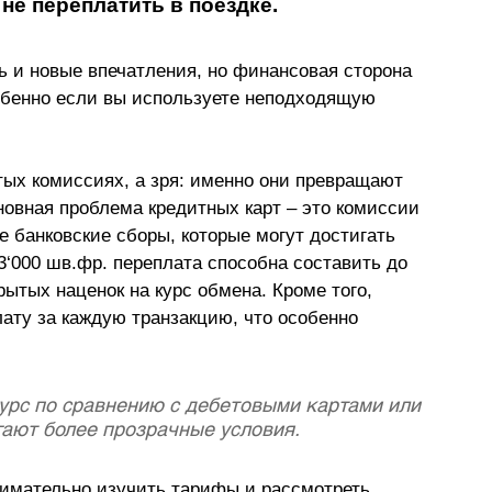
не переплатить в поездке.
ь и новые впечатления, но финансовая сторона 
обенно если вы используете неподходящую 
ых комиссиях, а зря: именно они превращают 
новная проблема кредитных карт 
–
 это комиссии 
 банковские сборы, которые могут достигать 
3
‘
000 шв.фр. переплата способна составить до 
рытых наценок на курс обмена. Кроме того, 
ату за каждую транзакцию, что особенно 
урс по сравнению с дебетовыми картами или 
гают более прозрачные условия. 
нимательно изучить тарифы и рассмотреть 