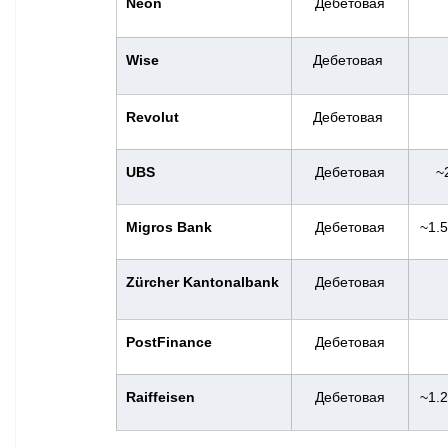
Neon
Дебетовая
Wise
Дебетовая 
Revolut
Дебетовая 
UBS
Дебетовая
~
Migros Bank
Дебетовая
~1.
Zürcher Kantonalbank
Дебетовая
PostFinance
Дебетовая
Raiffeisen
Дебетовая
~1.