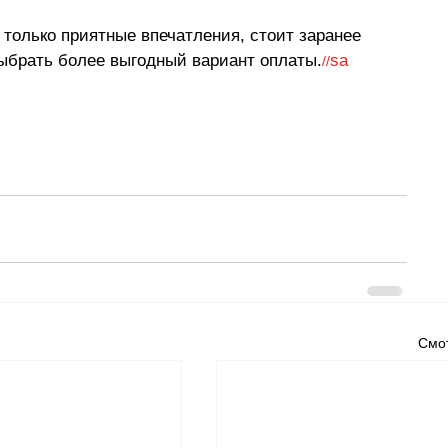
только приятные впечатления, стоит заранее 
ыбрать более выгодный вариант оплаты.
sa
//
Смот