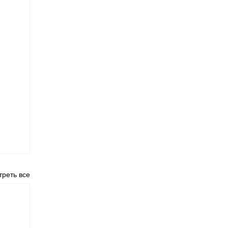
реть все