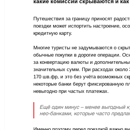
какие комиссии скрываются и как 
Путешествия за границу приносят радост
поездки может испортить настроение, ос
кредитную карту. 
Многие туристы не задумываются о скрыт
обычные покупки в дорогие операции. Ос
за конвертацию валюты и дополнительные
значительных сумм. При расходах около 
170 шв.фр, и это без учёта возможных ск
некоторые банки берут фиксированную пл
невыгодно при частых платежах. 
Ещё один минус – менее выгодный к
нео-банками, которые часто предла
Именно поэтому перед поездкой важно в