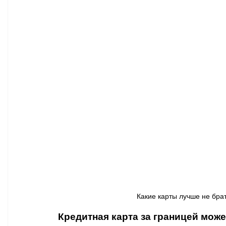
Афиша - Классическая музыка
Правопорядок
Недвижимость
Какие карты лучше не брать 
Кредитная карта за границей може