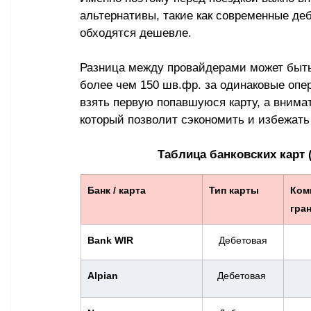
альтернативы, такие как современные де
обходятся дешевле. 
Разница между провайдерами может быть 
более чем 150 шв.фр. за одинаковые опе
взять первую попавшуюся карту, а внима
который позволит сэкономить и избежать
Таблица банковских карт 
Банк / карта
Тип карты
Коми
гра
Bank WIR
Дебетовая
Alpian
Дебетовая 