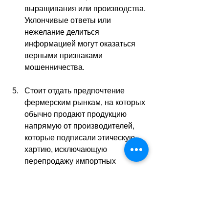
выращивания или производства. 
Уклончивые ответы или 
нежелание делиться 
информацией могут оказаться 
верными признаками 
мошенничества. 
Стоит отдать предпочтение 
фермерским рынкам, на которых 
обычно продают продукцию 
напрямую от производителей, 
которые подписали этическую 
хартию, исключающую 
перепродажу импортных 
товаров. Это гарантирует 
свежесть и аутентичность 
продуктов.