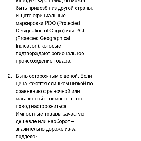
«продукт Франции», он может 
быть привезён из другой страны. 
Ищите официальные 
маркировки PDO (Protected 
Designation of Origin) или PGI 
(Protected Geographical 
Indication), которые 
подтверждают региональное 
происхождение товара.
Быть осторожным с ценой. Если 
цена кажется слишком низкой по 
сравнению с рыночной или 
магазинной стоимостью, это 
повод насторожиться. 
Импортные товары зачастую 
дешевле или наоборот 
–
значительно дороже из-за 
подделок.