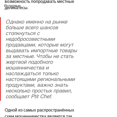
возможность попродавать местные 
Интервью
деликатесы. 
Однако именно на рынке 
больше всего шансов 
столкнуться с 
недобросовестными 
продавцами, которые могут 
выдавать импортные товары 
за местные. Чтобы не стать 
жертвой подобного 
мошенничества и 
наслаждаться только 
настоящими региональными 
продуктами, важно знать 
несколько простых правил, 
сообщает Ptit Chef.
Одной из самых распространённых 
схем мошенничества является так 