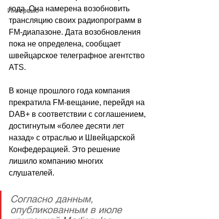
года. Она намерена возобновить 
Интервью
трансляцию своих радиопрограмм в 
FM-диапазоне. Дата возобновления 
пока не определена, сообщает 
швейцарское телеграфное агентство 
ATS.
В конце прошлого года компания 
прекратила FM-вещание, перейдя на 
DAB+ в соответствии с соглашением, 
достигнутым «более десяти лет 
назад» с отраслью и Швейцарской 
Конфедерацией. Это решение 
лишило компанию многих 
слушателей.
Согласно данным, 
опубликованным в июле 