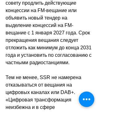
совету продлить действующие 
концессии на FM-вещание или 
объявить новый тендер на 
выделение концессий на FM-
вещание с 1 января 2027 года. Срок 
прекращения вещания следует 
отложить как минимум до конца 2031 
года и установить по согласованию с 
частными радиостанциями.
Тем не менее, SSR не намерена 
отказываться от вещания на 
цифровых каналах или DAB+. 
«Цифровая трансформация 
неизбежна и в сфере 
радиовещания», – говорится в 
документе, уточняя, что в настоящее 
время девять из десяти минут 
прослушивания радио приходится на 