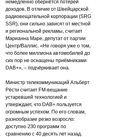
немедленно обернётся потерей 
доходов. В отличие от Швейцарской 
радиовещательной корпорации (SRG 
SSR), они сильно зависят от местной 
и региональной рекламы, считает 
Марианна Маре, депутат от партии 
Центр/Валлис. «Не говоря уже о том, 
что более миллиона автомобилей до 
сих пор не оснащены приёмниками 
DAB+», – подчёркивает она.
Министр телекоммуникаций Альберт 
Рёсти считает FM-вещание 
устаревшей технологией и 
утверждает, что DAB+ пользуется 
огромным успехом. По его словам, 
разнообразие резко возросло: 
доступно 230 программ по 
сравнению с 40 десять лет назад. 