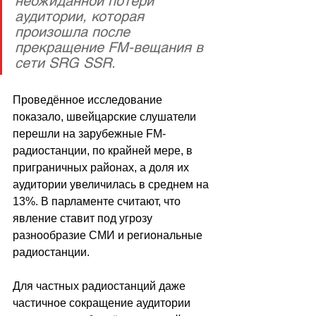
неожиданной потери 
аудитории, которая 
произошла после 
прекращение FM-вещания в 
сети SRG SSR.
Проведённое исследование 
показало, швейцарские слушатели 
перешли на зарубежные FM-
радиостанции, по крайней мере, в 
приграничных районах, а доля их 
аудитории увеличилась в среднем на 
13%. В парламенте считают, что 
явление ставит под угрозу 
разнообразие СМИ и региональные 
радиостанции.
Для частных радиостанций даже 
частичное сокращение аудитории 