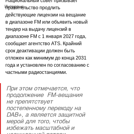
Национальный совет призывает 
Интервью
правительство продлить 
действующие лицензии на вещание 
в диапазоне FM или объявить новый 
тендер на выдачу лицензий в 
диапазоне FM с 1 января 2027 года, 
сообщает агентство ATS. Крайний 
срок деактивации должен быть 
отложен как минимум до конца 2031 
года и установлен по согласованию с 
частными радиостанциями.
При этом отмечается, что 
продолжение  FM-вещания 
не препятствует 
постепенному переходу на 
DAB+, а является защитной 
мерой для того, чтобы 
избежать масштабной и 