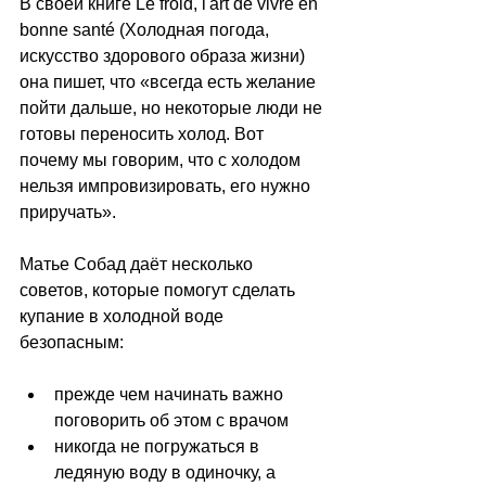
В своей книге Le froid, l'art de vivre en 
bonne santé (Холодная погода, 
искусство здорового образа жизни) 
она пишет, что 
«в
сегда есть желание 
пойти дальше, но некоторые люди не 
готовы переносить холод. Вот 
почему мы говорим, что с холодом 
нельзя импровизировать, его нужно 
приручать
»
.
Матье Собад даёт несколько 
советов, которые помогут сделать 
купание в холодной воде 
безопасным: 
прежде чем начинать важно 
поговорить об этом с врачом
никогда не погружаться в 
ледяную воду в одиночку, а 