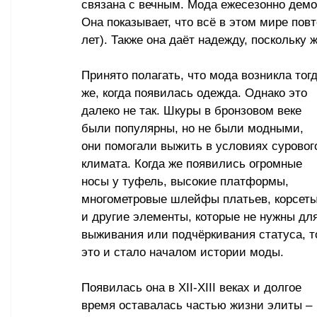
связана с вечным. Мода ежесезонно демон
Она показывает, что всё в этом мире повт
лет). Также она даёт надежду, поскольку
Принято полагать, что мода возникла тогд
же, когда появилась одежда. Однако это 
далеко не так. Шкуры в бронзовом веке 
были популярны, но не были модными, 
они помогали выжить в условиях суровог
климата. Когда же появились огромные 
носы у туфель, высокие платформы, 
многометровые шлейфы платьев, корсеты
и другие элементы, которые не нужны для
выживания или подчёркивания статуса, т
это и стало началом истории моды. 
Появилась она в XII-XIII веках и долгое 
время оставалась частью жизни элиты – 