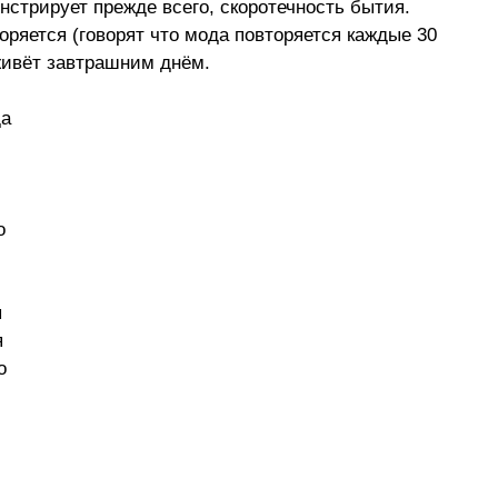
стрирует прежде всего, скоротечность бытия. 
оряется (говорят что мода повторяется каждые 30 
 живёт завтрашним днём.
а 
о 
 
 
о 