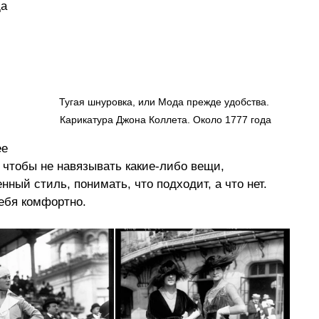
а 
Тугая шнуровка, или Мода прежде удобства. 
Карикатура Джона Коллета. Около 1777 года
е 
 чтобы не навязывать какие-либо вещи, 
ный стиль, понимать, что подходит, а что нет. 
себя комфортно.