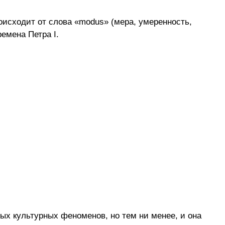
оисходит от слова «modus» (мера, умеренность, 
емена Петра I. 
х культурных феноменов, но тем ни менее, и она 