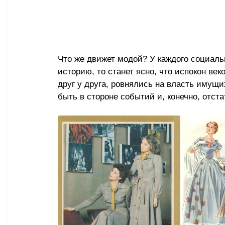
Что же движет модой? У каждого социальн
историю, то станет ясно, что испокон ве
друг у друга, ровнялись на власть имущих
быть в стороне событий и, конечно, отста