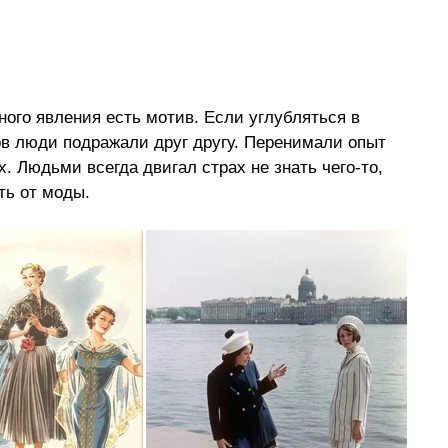
ого явления есть мотив. Если углубляться в 
ков люди подражали друг другу. Перенимали опыт 
. Людьми всегда двигал страх не знать чего-то, 
ть от моды.