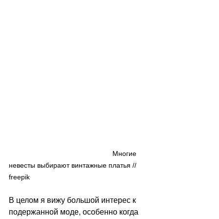
                                                     Многие 
невесты выбирают винтажные платья // 
freepik
В целом я вижу большой интерес к 
подержанной моде, особенно когда 