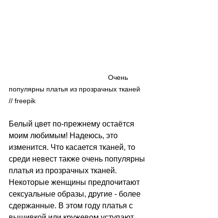
                                                   Очень 
популярны платья из прозрачных тканей 
// freepik
Белый цвет по-прежнему остаётся 
моим любимым! Надеюсь, это 
изменится. Что касается тканей, то 
среди невест также очень популярны 
платья из прозрачных тканей. 
Некоторые женщины предпочитают 
сексуальные образы, другие - более 
сдержанные. В этом году платья с 
вышивкой или кружевом уступают 