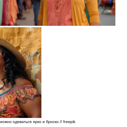
ожно одеваться ярко и броско // 
freepik