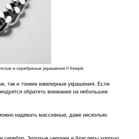
лотые и серебряные украшения // 
freepik
, так и тонкие ювелирные украшения. Если 
мендуется обратить внимание на небольшие 
можно надевать массивные, даже несколько 
и серебро. Золотые цепочки и браслеты хорошо 