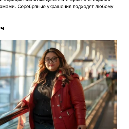
тюмами. Серебряные украшения подходят любому 
нч