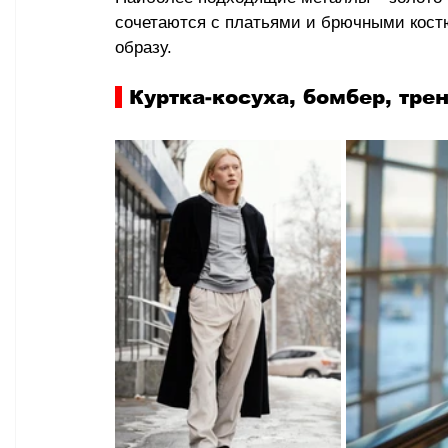
сочетаются с платьями и брючными кос
образу.
 Куртка-косуха, бомбер, тре