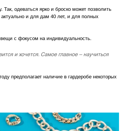
. Так, одеваться ярко и броско может позволить 
 актуально и для дам 40 лет, и для полных 
е вещи с фокусом на индивидуальность.
вится и хочется. Самое главное – научиться 
году предполагает наличие в гардеробе некоторых 