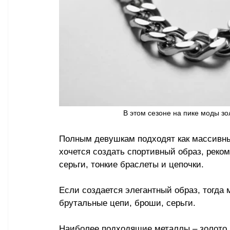
В этом сезоне на пике моды зо
Полным девушкам подходят как массивные
хочется создать спортивный образ, реко
серьги, тонкие браслеты и цепочки.
Если создается элегантный образ, тогда 
брутальные цепи, броши, серьги.
Наиболее подходящие металлы – золото 