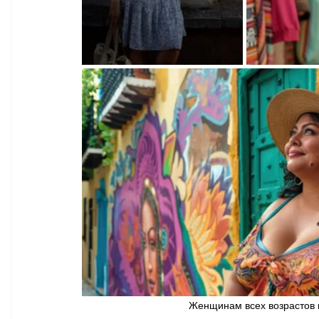
Женщинам всех возрастов м