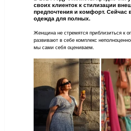
своих клиенток к стилизации вне
предпочтения и комфорт. Сейчас в
одежда для полных.
Женщина не стремятся приблизиться к о
развивают в себе комплекс неполноценност
мы сами себя оцениваем.