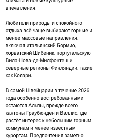
климата и новые культурные 
впечатления. 
Любители природы и спокойного 
отдыха всё чаще выбирают горные и 
менее массовые направления, 
включая итальянский Бормио, 
хорватский Шибеник, португальскую 
Вила-Нова-де-Милфонтеш и 
северные регионы Финляндии, такие 
как Колари. 
В самой Швейцарии в течение 2026 
года особенно востребованными 
остаются Альпы, прежде всего 
кантоны Граубюнден и Валлис, где 
растёт интерес к небольшим горным 
коммунам и менее известным 
курортам. Предпочтения заметно 