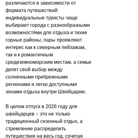
различаются в зависимости от 
формата путешествий: 
индивидуальные туристы чаще 
выбирают города с разнообразными 
возможностями для отдыха и тихие 
горные районы, пары проявляют 
интерес как к северным пейзажам, 
так и к романтичным 
средиземноморским местам, а семьи 
делят свой выбор между 
солнечными прибрежными 
регионами и легко доступными 
зонами отдыха внутри Швейцарии. 
В целом отпуск в 2026 году для 
швейцарцев 
–
 это не только 
традиционный сезонный отдых, а 
стремление распределить 
путешествия на весь год, сочетая 