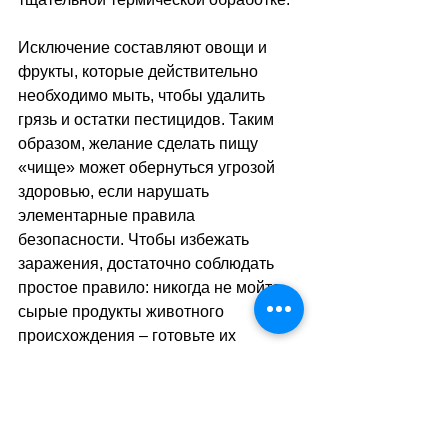
Исключение составляют овощи и 
фрукты, которые действительно 
необходимо мыть, чтобы удалить 
грязь и остатки пестицидов. Таким 
образом, желание сделать пищу 
«чище» может обернуться угрозой 
здоровью, если нарушать 
элементарные правила 
безопасности. Чтобы избежать 
заражения, достаточно соблюдать 
простое правило: никогда не мойте 
сырые продукты животного 
происхождения 
–
 готовьте их 
правильно, а кухню содержите в 
чистоте.
sa
//
(
aр
)