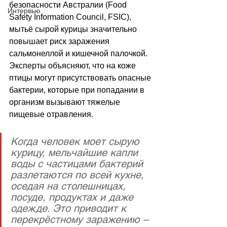
безопасности Австралии (Food 
Интервью
Safety Information Council, FSIC), 
мытьё сырой курицы значительно 
повышает риск заражения 
сальмонеллой и кишечной палочкой. 
Эксперты объясняют, что на коже 
птицы могут присутствовать опасные 
бактерии, которые при попадании в 
организм вызывают тяжелые 
пищевые отравления. 
Когда человек моет сырую 
курицу, мельчайшие капли 
воды с частицами бактерий 
разлетаются по всей кухне, 
оседая на столешницах, 
посуде, продуктах и даже 
одежде. Это приводит к 
перекрёстному заражению – 