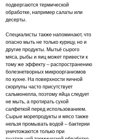
подвергаются термической 
обработке, например салаты или 
десерты.
Специалисты также напоминают, что 
опасно мыть не только курицу, но и 
другие продукты. Мытьё сырого 
мяса, рыбы и яиц может привести к 
тому же эффекту 
–
 распространению 
болезнетворных микроорганизмов 
по кухне. На поверхности яичной 
скорлупы часто присутствует 
сальмонелла, поэтому яйца следует 
не мыть, а протирать сухой 
салфеткой перед использованием. 
Сырые морепродукты и мясо также 
нельзя промывать водой 
–
 бактерии 
уничтожаются только при 
тщательной термической обработке. 