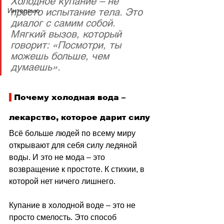
Холодное купание – не 
просто испытание тела. Это 
Интервью
диалог с самим собой. 
Мягкий вызов, который 
говорит: «Посмотри, ты 
можешь больше, чем 
думаешь».
 Почему холодная вода – 
лекарство, которое дарит силу
Всё больше людей по всему миру 
открывают для себя силу ледяной 
воды. И это не мода 
–
 это 
возвращение к простоте. К стихии, в 
которой нет ничего лишнего.
Купание в холодной воде 
–
 это не 
просто смелость. Это способ 