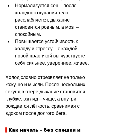
Нормализуется сон 
–
 после 
холодного купания тело 
расслабляется, дыхание 
становится ровным, а мозг 
–
спокойным.
Повышается устойчивость к 
холоду и стрессу 
–
 с каждой 
новой практикой вы чувствуете 
себя сильнее, увереннее, живее.
Холод словно отрезвляет не только 
кожу, но и мысли. После нескольких 
секунд в озере дыхание становится 
глубже, взгляд 
–
 чище, а внутри 
рождается лёгкость, сравнимая с 
вдохом после долгого бега.
Как начать – без спешки и 