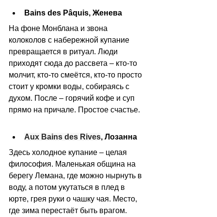
Bains des Pâquis, Женева
На фоне Монблана и звона 
колоколов с набережной купание 
превращается в ритуал. Люди 
приходят сюда до рассвета 
–
 кто-то 
молчит, кто-то смеётся, кто-то просто 
стоит у кромки воды, собираясь с 
духом. После 
–
 горячий кофе и суп 
прямо на причале. Простое счастье.
Aux Bains des Rives
, Лозанна
Здесь холодное купание 
–
 целая 
философия. Маленькая община на 
берегу Лемана, где можно нырнуть в 
воду, а потом укутаться в плед в 
юрте, грея руки о чашку чая. Место, 
где зима перестаёт быть врагом.