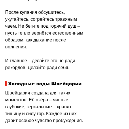
После купания обсушитесь, 
укутайтесь, согрейтесь травяным 
чаем. Не бегите под горячий душ 
–
пусть тепло вернётся естественным 
образом, как дыхание после 
волнения.
И главное 
–
 делайте это не ради 
рекордов. Делайте ради себя.
 Холодные воды Швейцарии
Швейцария создана для таких 
моментов. Её озёра 
–
 чистые, 
глубокие, зеркальные 
–
 хранят 
тишину и силу гор. Каждое из них 
дарит особое чувство пробуждения.