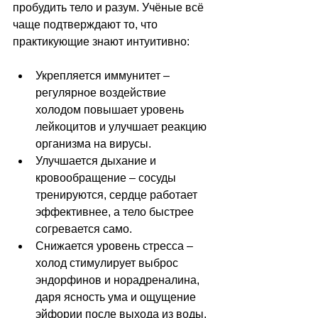
пробудить тело и разум. Учёные всё 
чаще подтверждают то, что 
практикующие знают интуитивно:
Укрепляется иммунитет 
–
регулярное воздействие 
холодом повышает уровень 
лейкоцитов и улучшает реакцию 
организма на вирусы.
Улучшается дыхание и 
кровообращение 
–
 сосуды 
тренируются, сердце работает 
эффективнее, а тело быстрее 
согревается само.
Снижается уровень стресса 
–
холод стимулирует выброс 
эндорфинов и норадреналина, 
даря ясность ума и ощущение 
эйфории после выхода из воды.