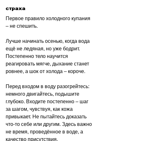
страха
Первое правило холодного купания 
–
 не спешить.
Лучше начинать осенью, когда вода 
ещё не ледяная, но уже бодрит. 
Постепенно тело научится 
реагировать мягче, дыхание станет 
ровнее, а шок от холода 
–
 короче.
Перед входом в воду разогрейтесь: 
немного двигайтесь, подышите 
глубоко. Входите постепенно 
–
 шаг 
за шагом, чувствуя, как кожа 
привыкает. Не пытайтесь доказать 
что-то себе или другим. Здесь важно 
не время, проведённое в воде, а 
качество присутствия.