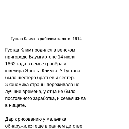
Густав Климт в рабочем халате. 1914
Густав Климт родился в венском 
пригороде Баумгартене 14 июля 
1862 года в семье гравёра и 
ювелира Эрнста Климта. У Густава 
было шестеро братьев и сестёр. 
Экономика страны переживала не 
лучшие времена, у отца не было 
постоянного заработка, и семья жила 
в нищете.
Дар к рисованию у мальчика 
обнаружился ещё в раннем детстве, 