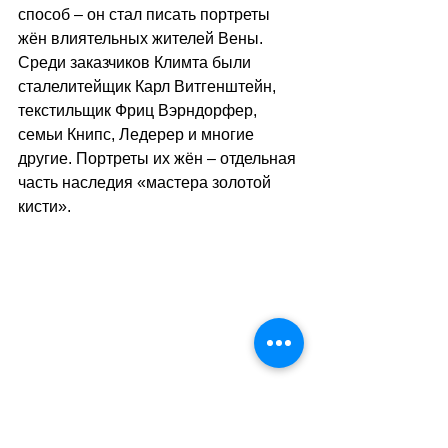
способ – он стал писать портреты 
жён влиятельных жителей Вены. 
Среди заказчиков Климта были 
сталелитейщик Карл Витгенштейн, 
текстильщик Фриц Вэрндорфер, 
семьи Книпс, Ледерер и многие 
другие. Портреты их жён – отдельная 
часть наследия «мастера золотой 
кисти».