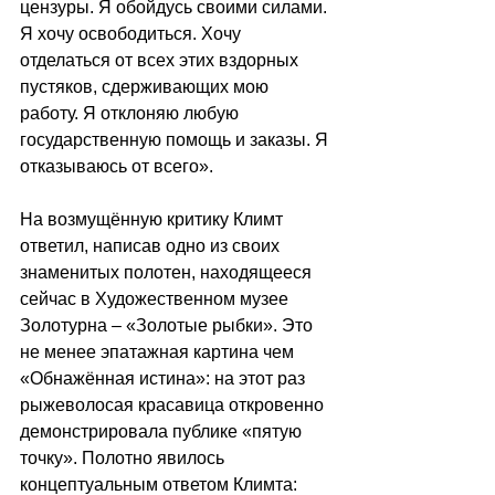
цензуры. Я обойдусь своими силами. 
Я хочу освободиться. Хочу 
отделаться от всех этих вздорных 
пустяков, сдерживающих мою 
работу. Я отклоняю любую 
государственную помощь и заказы. Я 
отказываюсь от всего».
На возмущённую критику Климт 
ответил, написав одно из своих 
знаменитых полотен, находящееся 
сейчас в Художественном музее 
Золотурна – «Золотые рыбки». Это 
не менее эпатажная картина чем 
«Обнажённая истина»: на этот раз 
рыжеволосая красавица откровенно 
демонстрировала публике «пятую 
точку». Полотно явилось 
концептуальным ответом Климта: 