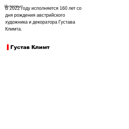
Интервью
В 2022 году исполняется 160 лет со 
дня рождения австрийского 
художника и декоратора Густава 
Климта.
 Густав Климт