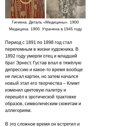
Гигиена. Деталь «Медицины». 1900
Медицина. 1900. Утрачена в 1945 году
Период с 1891 по 1898 год стал 
переломным в жизни художника. В 
1892 году умерли отец и младший 
брат Эрнест. Густав впал в тяжёлую 
депрессию и какое-то время вообще 
не писал картин, но затем начался 
новый этап его творчества – Климт 
изменил цветовую палитру и 
перешёл к эротической трактовке 
образов, символическим сюжетам и 
аллегориям.
В это сложное время он встретил и 