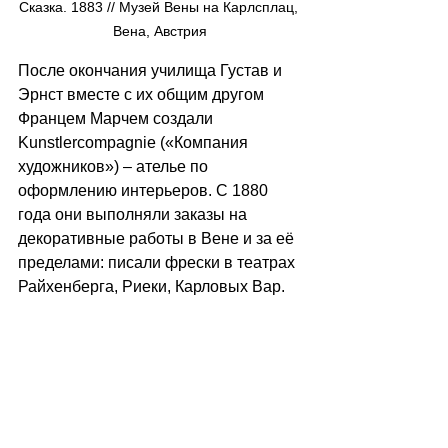
Сказка. 1883 // Музей Вены на Карлсплац, 
Вена, Австрия
После окончания училища Густав и 
Эрнст вместе с их общим другом 
Францем Марчем создали 
Kunstlercompagnie («Компания 
художников») – ателье по 
оформлению интерьеров. С 1880 
года они выполняли заказы на 
декоративные работы в Вене и за её 
пределами: писали фрески в театрах 
Райхенберга, Риеки, Карловых Вар.