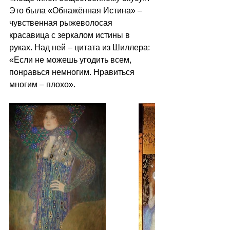
Это была «Обнажённая Истина» – 
чувственная рыжеволосая 
красавица с зеркалом истины в 
руках. Над ней – цитата из Шиллера: 
«Если не можешь угодить всем, 
понравься немногим. Нравиться 
многим – плохо».  