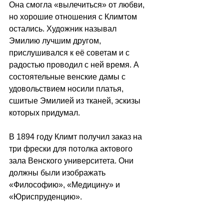
Она смогла «вылечиться» от любви, 
но хорошие отношения с Климтом 
остались. Художник называл 
Эмилию лучшим другом, 
прислушивался к её советам и с 
радостью проводил с ней время. А 
состоятельные венские дамы с 
удовольствием носили платья, 
сшитые Эмилией из тканей, эскизы 
которых придумал.
В 1894 году Климт получил заказ на 
три фрески для потолка актового 
зала Венского университета. Они 
должны были изображать 
«Философию», «Медицину» и 
«Юриспруденцию». 