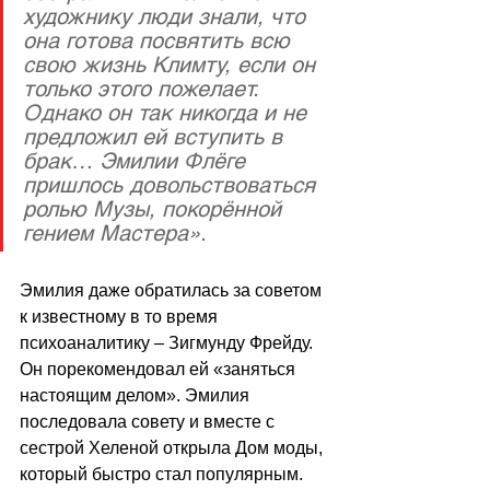
художнику люди знали, что 
она готова посвятить всю 
свою жизнь Климту, если он 
только этого пожелает. 
Однако он так никогда и не 
предложил ей вступить в 
брак… Эмилии Флёге 
пришлось довольствоваться 
ролью Музы, покорённой 
гением Мастера».
Эмилия даже обратилась за советом 
к известному в то время 
психоаналитику – Зигмунду Фрейду. 
Он порекомендовал ей «заняться 
настоящим делом». Эмилия 
последовала совету и вместе с 
сестрой Хеленой открыла Дом моды, 
который быстро стал популярным. 