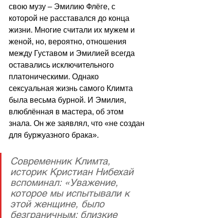
свою музу – Эмилию Флёге, с 
которой не расставался до конца 
жизни. Многие считали их мужем и 
женой, но, вероятно, отношения 
между Густавом и Эмилией всегда 
оставались исключительного 
платоническими. Однако 
сексуальная жизнь самого Климта 
была весьма бурной. И Эмилия, 
влюблённая в мастера, об этом 
знала. Он же заявлял, что «не создан 
для буржуазного брака».
Современник Климта, 
историк Кристиан Нибехай 
вспоминал: «Уважение, 
которое мы испытывали к 
этой женщине, было 
безграничным: близкие 