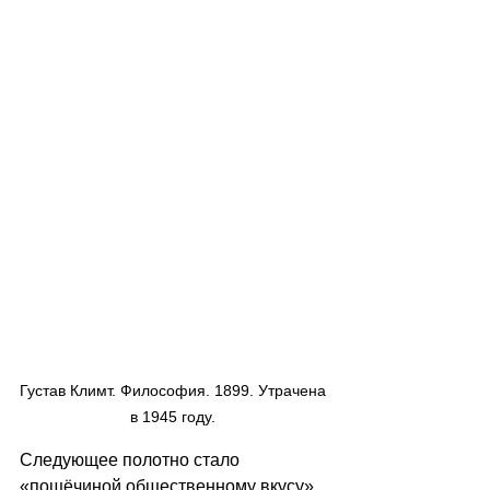
Густав Климт. Философия. 1899. Утрачена 
в 1945 году. 
Следующее полотно стало 
«пощёчиной общественному вкусу». 